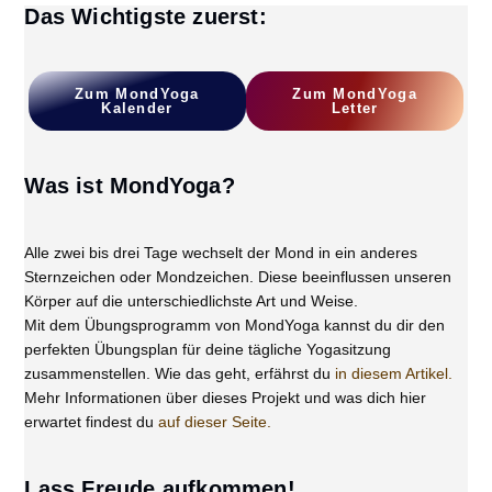
Das Wichtigste zuerst:
Zum
MondYoga
Z
Um MondYoga
Kalender
L
Etter
Was ist MondYoga?
Alle zwei bis drei Tage wechselt der Mond in ein anderes
Sternzeichen oder Mondzeichen. Diese beeinflussen unseren
Körper auf die unterschiedlichste Art und Weise.
Mit dem Übungsprogramm von MondYoga kannst du dir den
perfekten Übungsplan für deine tägliche Yogasitzung
zusammenstellen. Wie das geht, erfährst du
in diesem Artikel.
Mehr Informationen über dieses Projekt und was dich hier
erwartet findest du
auf dieser Seite.
Lass Freude aufkommen!