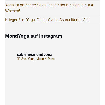
Yoga für Anfänger: So gelingt dir der Einstieg in nur 4
Wochen!
Krieger 2 im Yoga: Die kraftvolle Asana für den Juli
MondYoga auf Instagram
sabienesmondyoga
🧘‍♀️🌙🙏
Yoga, Moon & More