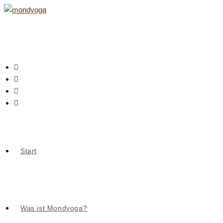
Zum
Inhalt
springen
Start
Was ist Mondyoga?