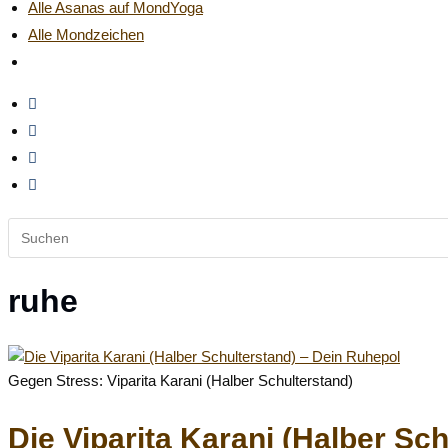
Alle Asanas auf MondYoga
Alle Mondzeichen
Website-
Suche
umschalten
Diese
Website
durchsuchen
ruhe
Gegen Stress: Viparita Karani (Halber Schulterstand)
Die Viparita Karani (Halber Sc