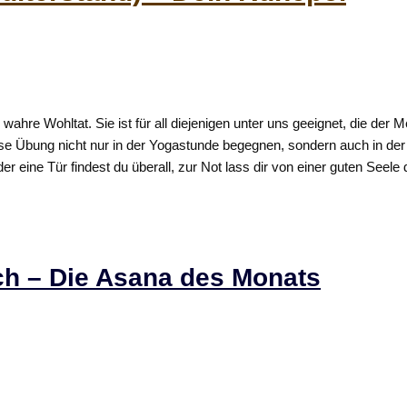
 wahre Wohltat. Sie ist für all diejenigen unter uns geeignet, die de
iese Übung nicht nur in der Yogastunde begegnen, sondern auch in d
er eine Tür findest du überall, zur Not lass dir von einer guten Seele
ch – Die Asana des Monats