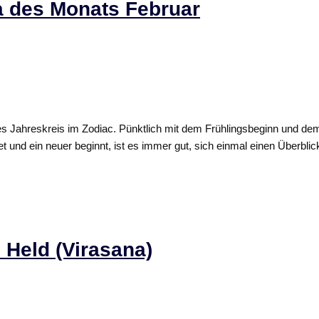
a des Monats Februar
es Jahreskreis im Zodiac. Pünktlich mit dem Frühlingsbeginn und dem
 und ein neuer beginnt, ist es immer gut, sich einmal einen Überblic
 Held (Virasana)