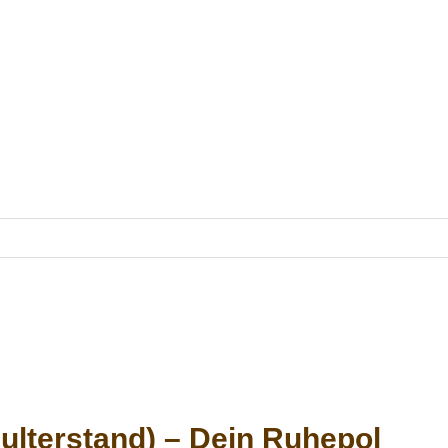
hulterstand) – Dein Ruhepol