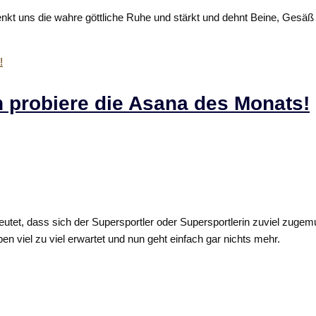
kt uns die wahre göttliche Ruhe und stärkt und dehnt Beine, Gesäß u
probiere die Asana des Monats!
tet, dass sich der Supersportler oder Supersportlerin zuviel zugemut
 viel zu viel erwartet und nun geht einfach gar nichts mehr.