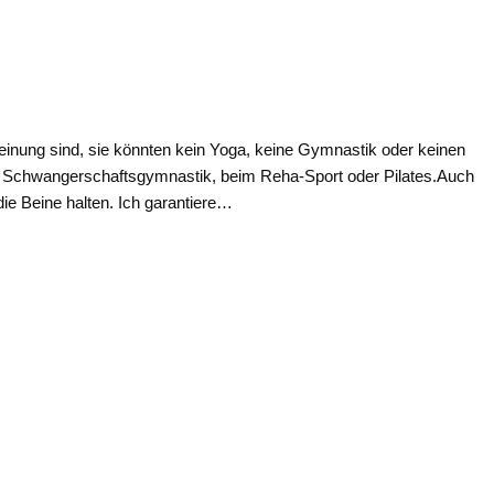
r Meinung sind, sie könnten kein Yoga, keine Gymnastik oder keinen
er Schwangerschaftsgymnastik, beim Reha-Sport oder Pilates.Auch
 die Beine halten. Ich garantiere…