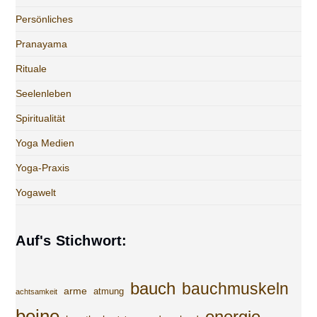
Persönliches
Pranayama
Rituale
Seelenleben
Spiritualität
Yoga Medien
Yoga-Praxis
Yogawelt
Auf's Stichwort:
bauch
bauchmuskeln
arme
atmung
achtsamkeit
beine