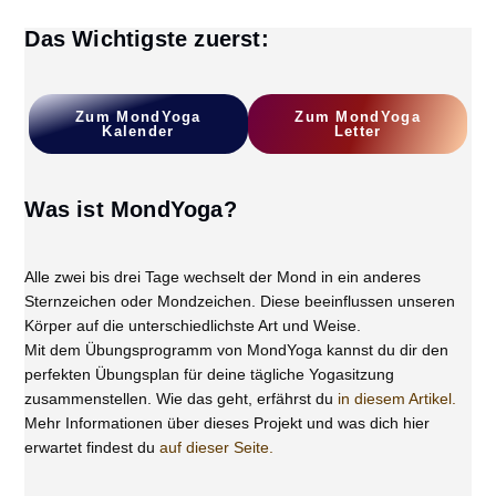
Mondzeichen
Voller
Das Wichtigste zuerst:
Energie
Zum
MondYoga
Z
Um MondYoga
Kalender
L
Etter
Was ist MondYoga?
Alle zwei bis drei Tage wechselt der Mond in ein anderes
Sternzeichen oder Mondzeichen. Diese beeinflussen unseren
Körper auf die unterschiedlichste Art und Weise.
Mit dem Übungsprogramm von MondYoga kannst du dir den
perfekten Übungsplan für deine tägliche Yogasitzung
zusammenstellen. Wie das geht, erfährst du
in diesem Artikel.
Mehr Informationen über dieses Projekt und was dich hier
erwartet findest du
auf dieser Seite.