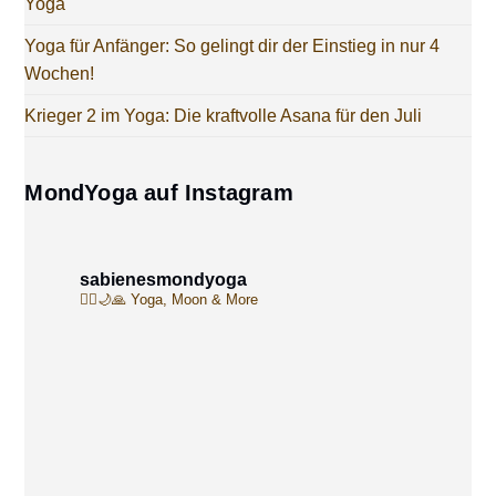
Yoga
Yoga für Anfänger: So gelingt dir der Einstieg in nur 4
Wochen!
Krieger 2 im Yoga: Die kraftvolle Asana für den Juli
MondYoga auf Instagram
sabienesmondyoga
🧘‍♀️🌙🙏
Yoga, Moon & More