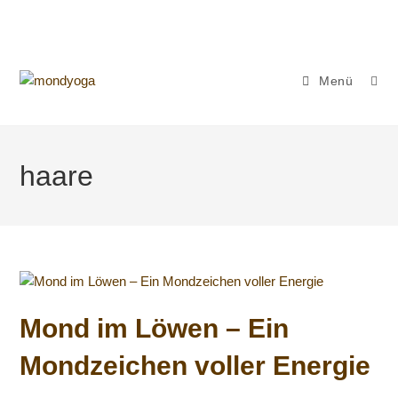
Zum
Inhalt
springen
Menü
haare
Mond im Löwen – Ein
Mondzeichen voller Energie