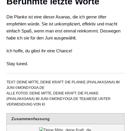
Berühmte letzte Worte
Die Planke ist eine dieser Asanas, die ich gerne öfter
empfehlen würde. Sie ist unkompliziert, effektiv und macht
einfach Spaß, wenn man erst einmal reinkommt. Deswegen
habe ich sie für den Juni ausgewählt.
Ich hoffe, du gibst ihr eine Chance!
Stay tuned.
TEXT: DEINE MITTE, DEINE KRAFT: DIE PLANKE (PHALAKASANA) IM
JUNI ©MONDYOGA.DE
ALLE FOTOS: DEINE MITTE, DEINE KRAFT: DIE PLANKE
(PHALAKASANA) IM JUNI ©MONDYOGA.DE TEILWEISE UNTER
VERWENDUNG VON KI
Zusammenfassung