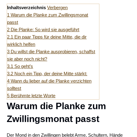
Inhaltsverzeichnis
Verbergen
1
Warum die Planke zum Zwillingsmonat
passt
2
Die Planke: So wird sie ausgeführt
2.1
Ein paar Tipps für deine Mitte, die dir
wirklich helfen
3
Du willst die Planke ausprobieren, schaffst
sie aber noch nicht?
3.1
So geht’s
3.2
Noch ein Tipp, der deine Mitte stärkt:
4
Wann du lieber auf die Planke verzichten
solltest
5
Berühmte letzte Worte
Warum die Planke zum
Zwillingsmonat passt
Der Mond in den Zwillingen belebt Arme, Schultern, Hände