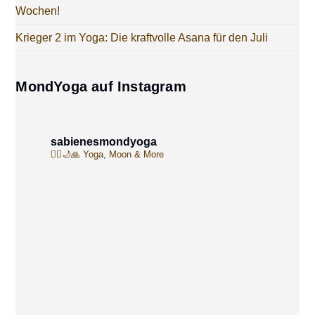
Wochen!
Krieger 2 im Yoga: Die kraftvolle Asana für den Juli
MondYoga auf Instagram
sabienesmondyoga
🧘‍♀️🌙🙏
Yoga, Moon & More