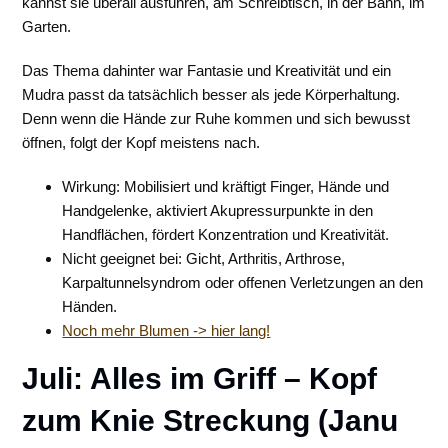
kannst sie überall ausführen, am Schreibtisch, in der Bahn, im
Garten.
Das Thema dahinter war Fantasie und Kreativität und ein
Mudra passt da tatsächlich besser als jede Körperhaltung.
Denn wenn die Hände zur Ruhe kommen und sich bewusst
öffnen, folgt der Kopf meistens nach.
Wirkung: Mobilisiert und kräftigt Finger, Hände und
Handgelenke, aktiviert Akupressurpunkte in den
Handflächen, fördert Konzentration und Kreativität.
Nicht geeignet bei: Gicht, Arthritis, Arthrose,
Karpaltunnelsyndrom oder offenen Verletzungen an den
Händen.
Noch mehr Blumen -> hier lang!
Juli: Alles im Griff – Kopf
zum Knie Streckung (Janu