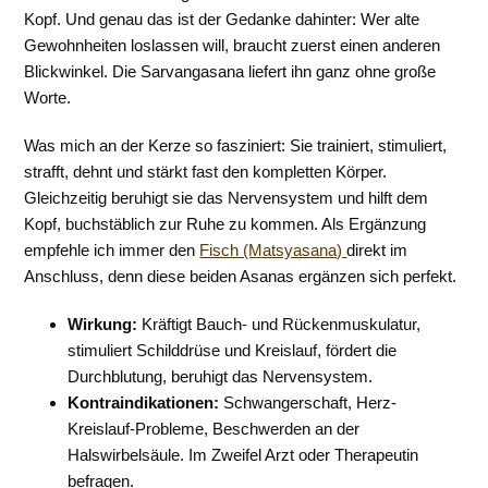
Kopf. Und genau das ist der Gedanke dahinter: Wer alte
Gewohnheiten loslassen will, braucht zuerst einen anderen
Blickwinkel. Die Sarvangasana liefert ihn ganz ohne große
Worte.
Was mich an der Kerze so fasziniert: Sie trainiert, stimuliert,
strafft, dehnt und stärkt fast den kompletten Körper.
Gleichzeitig beruhigt sie das Nervensystem und hilft dem
Kopf, buchstäblich zur Ruhe zu kommen. Als Ergänzung
empfehle ich immer den
Fisch (Matsyasana)
direkt im
Anschluss, denn diese beiden Asanas ergänzen sich perfekt.
Wirkung:
Kräftigt Bauch- und Rückenmuskulatur,
stimuliert Schilddrüse und Kreislauf, fördert die
Durchblutung, beruhigt das Nervensystem.
Kontraindikationen:
Schwangerschaft, Herz-
Kreislauf-Probleme, Beschwerden an der
Halswirbelsäule. Im Zweifel Arzt oder Therapeutin
befragen.