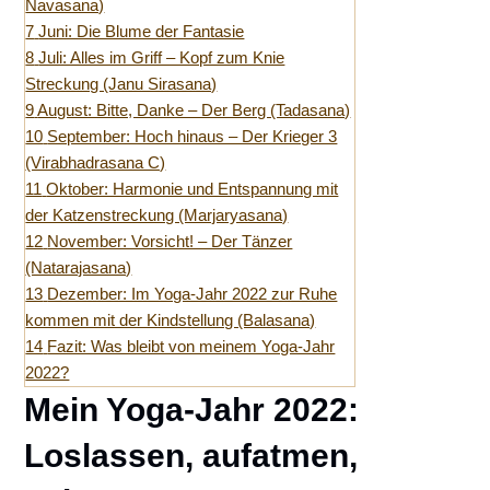
Navasana)
7
Juni: Die Blume der Fantasie
8
Juli: Alles im Griff – Kopf zum Knie
Streckung (Janu Sirasana)
9
August: Bitte, Danke – Der Berg (Tadasana)
10
September: Hoch hinaus – Der Krieger 3
(Virabhadrasana C)
11
Oktober: Harmonie und Entspannung mit
der Katzenstreckung (Marjaryasana)
12
November: Vorsicht! – Der Tänzer
(Natarajasana)
13
Dezember: Im Yoga-Jahr 2022 zur Ruhe
kommen mit der Kindstellung (Balasana)
14
Fazit: Was bleibt von meinem Yoga-Jahr
2022?
Mein Yoga-Jahr 2022:
Loslassen, aufatmen,