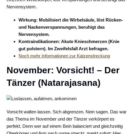
Nervensystem.
Wirkung: Mobilisiert die Wirbelsäule, löst Rücken-
und Nackenverspannungen, beruhigt das
Nervensystem.
Kontraindikationen: Akute Knieschmerzen (Knie
gut polstern). Im Zweifelsfall Arzt befragen.
Noch mehr Informationen zur Katzenstreckung
November: Vorsicht! – Der
Tänzer (Natarajasana)
Vorsicht walten lassen. Sich abgrenzen. Nein sagen. Das war
das Thema im November und der Tänzer verkörpert es
perfekt. Denn wer auf einem Bein balanciert und gleichzeitig
Oberkörper und Arm nach vorne streckt, merkt sofort: Hier