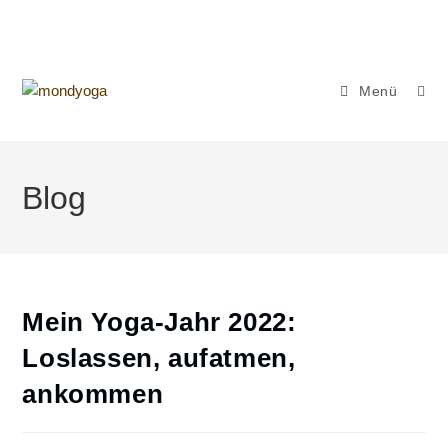
Zum
Inhalt
springen
Menü
Blog
Mein Yoga-Jahr 2022:
Loslassen, aufatmen,
ankommen