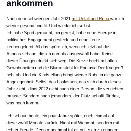
ankommen
Nach dem schwierigen Jahr 2021
mit Unfall und Reha
war ich
wieder gesund und fit. Und wieder ich selbst.
Ich habe Sport gemacht, bin gereist, habe neue Energie in
politisches Engagement gesteckt und neue Leute
kennengelernt. All das spüre ich, wenn ich jetzt auf die
Asanas schaue, die ich damals ausgewählt habe. Keine
dieser Übungen duckt sich weg. Die Kerze bricht mit alten
Gewohnheiten und die Blume steht für Fantasie Der Krieger 3
hebt ab. Und die Kindstellung bringt wieder Ruhe in die ganze
Angelegenheit. Selbst das Loslassen, das sich durch dieses
Jahr zieht, klingt 2022 nicht nach einer Person, die verzichten
musste. Sondern nach jemandem, der Platz schafft für das,
was noch kommt.
Ich schaue heute, ein paar Jahre später, noch einmal auf
diese zwölf Monate zurück. Nicht mit Wehmut, sondern mit
echter Freude. Denn manchmal tut es gut, sich zu erinnern,