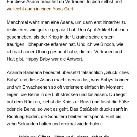
Für diese Asana brauchst du Vertrauen: In dich selbst und
vielleicht auch in einen Yoga-Gurt
Manchmal wählt man eine Asana, um dann erst hinterher zu
realisieren, wie gut sie gepasst hat. Den April-Artikel habe ich
geschrieben, als der Krieg in der Ukraine seine ersten
traurigen Höhepunkte erfahren hat. Und ich weiß noch, wie
ich nach einer Übung gesucht habe, die mir Vertrauen und
Halt gibt. Happy Baby war die Antwort.
Ananda Balasana bedeutet übersetzt tatsächlich „Glückliches
Baby“ und diese Asana macht genau das, was Babys können
und wir Erwachsenen so oft verlernen: einfach im Moment
liegen, die Beine in die Luft strecken und loslassen. Du liegst
auf dem Rücken, ziehst die Knie zur Brust und fasst die Füße
oder die Beine, so weit es geht. Das Steißbein drückt sanft in
Richtung Boden, die Schultern bleiben entspannt. Fünf bis
zehn Sekunden halten und dreimal wiederholen.