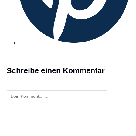
Schreibe einen Kommentar
Kommentar
Gib