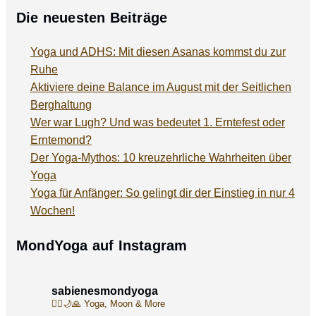
Die neuesten Beiträge
Yoga und ADHS: Mit diesen Asanas kommst du zur
Ruhe
Aktiviere deine Balance im August mit der Seitlichen
Berghaltung
Wer war Lugh? Und was bedeutet 1. Erntefest oder
Erntemond?
Der Yoga-Mythos: 10 kreuzehrliche Wahrheiten über
Yoga
Yoga für Anfänger: So gelingt dir der Einstieg in nur 4
Wochen!
MondYoga auf Instagram
sabienesmondyoga
🧘‍♀️🌙🙏
Yoga, Moon & More