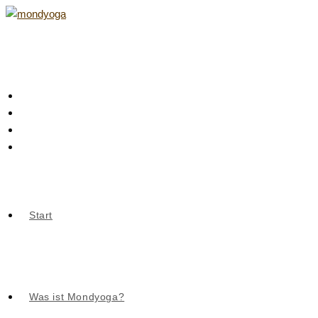
Zum
Inhalt
springen
Start
Was ist Mondyoga?