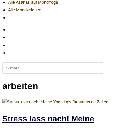
Alle Asanas auf MondYoga
Alle Mondzeichen
Website-
Suche
umschalten
Diese
Website
durchsuchen
arbeiten
Stress lass nach! Meine