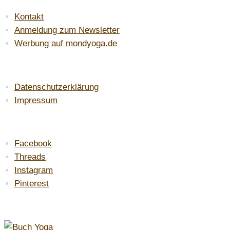
Kontakt
Anmeldung zum Newsletter
Werbung auf mondyoga.de
LAW & ORDER
Datenschutzerklärung
Impressum
DU FINDEST MICH AUF:
Facebook
Threads
Instagram
Pinterest
MEINE EMPFEHLUNG: