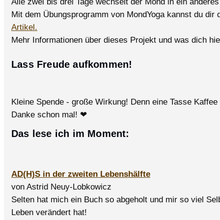
Alle zwei bis drei Tage wechselt der Mond in ein andere
Mit dem Übungsprogramm von MondYoga kannst du dir den
Artikel.
Mehr Informationen über dieses Projekt und was dich hier
Lass Freude aufkommen!
Kleine Spende - große Wirkung! Denn eine Tasse Kaffee
Danke schon mal! ❤
Das lese ich im Moment:
AD(H)S in der zweiten Lebenshälfte
von Astrid Neuy-Lobkowicz
Selten hat mich ein Buch so abgeholt und mir so viel Se
Leben verändert hat!