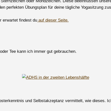
s Sternzeichen oder Mondzeichen. Diese beeinflussen unsere
 perfekten Übungsplan für deine tägliche Yogasitzung zus
 erwartet findest du
auf dieser Seite.
 oder Tee kann ich immer gut gebrauchen.
lbsterkenntnis und Selbstakzeptanz vermittelt, wie dieses. 