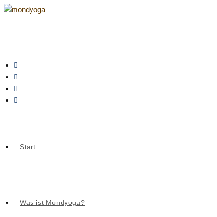
Zum
Inhalt
springen
Start
Was ist Mondyoga?