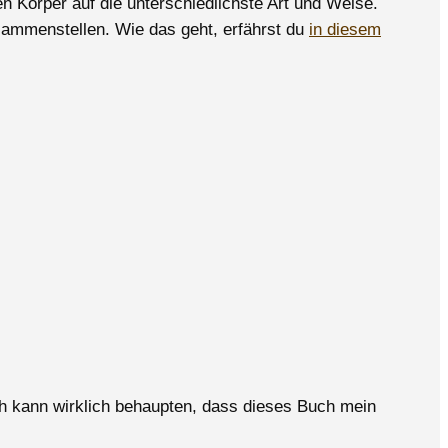
n Körper auf die unterschiedlichste Art und Weise.
ammenstellen. Wie das geht, erfährst du
in diesem
Ich kann wirklich behaupten, dass dieses Buch mein