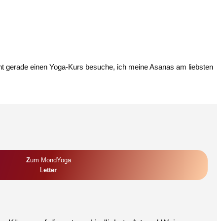
nicht gerade einen Yoga-Kurs besuche, ich meine Asanas am liebsten
Z
Um MondYoga
L
Etter