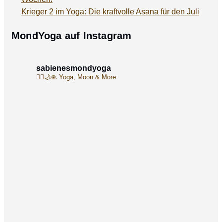
Krieger 2 im Yoga: Die kraftvolle Asana für den Juli
MondYoga auf Instagram
sabienesmondyoga
🧘‍♀️🌙🙏
Yoga, Moon & More