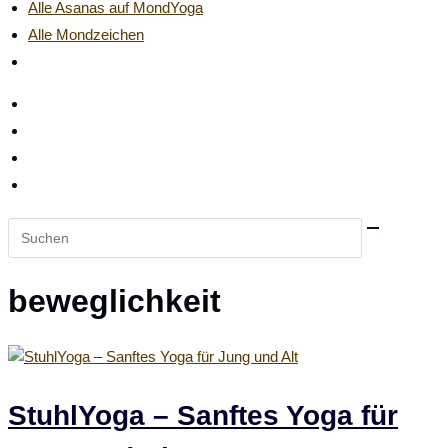
Alle Asanas auf MondYoga
Alle Mondzeichen
Website-
Suche
umschalten
Diese
Website
durchsuchen
beweglichkeit
StuhlYoga – Sanftes Yoga für