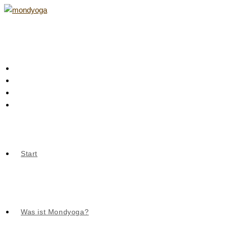
Zum
Inhalt
springen
Start
Was ist Mondyoga?