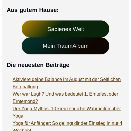
Aus gutem Hause:
Sabienes Welt
Mein TraumAlbum
Die neuesten Beiträge
Aktiviere deine Balance im August mit der Seitlichen
Berghaltung
Wer war Lugh? Und was bedeutet 1. Erntefest oder
Erntemond?
Der Yoga-Mythos: 10 kreuzehrliche Wahrheiten über
Yoga
Yoga für Anfänger: So gelingt dir der Einstieg in nur 4
Wochen!