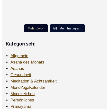
Mehr davon
Mein Instagram
Kategorisch:
Allgemein
Asana des Monats
Asanas
Gesundheit
Meditation & Achtsamkeit
MondYogaKalender
Mondzeichen
Persönliches
Pranayama