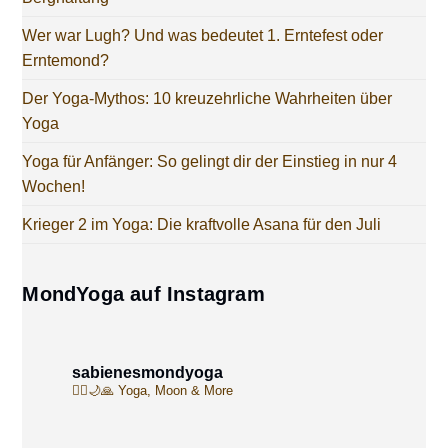
Wer war Lugh? Und was bedeutet 1. Erntefest oder
Erntemond?
Der Yoga-Mythos: 10 kreuzehrliche Wahrheiten über
Yoga
Yoga für Anfänger: So gelingt dir der Einstieg in nur 4
Wochen!
Krieger 2 im Yoga: Die kraftvolle Asana für den Juli
MondYoga auf Instagram
sabienesmondyoga
🧘‍♀️🌙🙏
Yoga, Moon & More