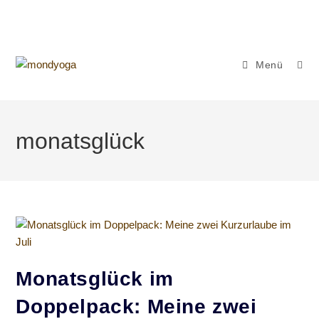
Zum
Inhalt
springen
Menü
monatsglück
Monatsglück im
Doppelpack: Meine zwei