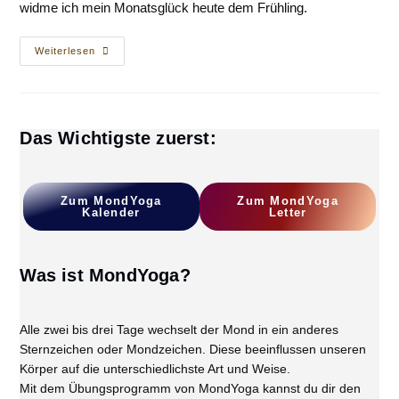
widme ich mein Monatsglück heute dem Frühling.
Monatsglück
Weiterlesen
Im
Frühling
Das Wichtigste zuerst:
Zum
MondYoga
Z
Um MondYoga
Kalender
L
Etter
Was ist MondYoga?
Alle zwei bis drei Tage wechselt der Mond in ein anderes
Sternzeichen oder Mondzeichen. Diese beeinflussen unseren
Körper auf die unterschiedlichste Art und Weise.
Mit dem Übungsprogramm von MondYoga kannst du dir den