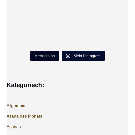
Mehr davon
Mein Instagram
Kategorisch:
Allgemein
Asana des Monats
Asanas