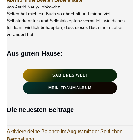
AD(H)S in der zweiten Lebenshälfte
von Astrid Neuy-Lobkowicz
Selten hat mich ein Buch so abgeholt und mir so viel
Selbsterkenntnis und Selbstakzeptanz vermittelt, wie dieses.
Ich kann wirklich behaupten, dass dieses Buch mein Leben
verändert hat!
Aus gutem Hause:
SABIENES WELT
MEIN TRAUMALBUM
Die neuesten Beiträge
Aktiviere deine Balance im August mit der Seitlichen
Berghaltung