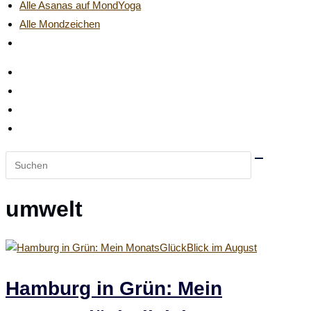
Alle Asanas auf MondYoga
Alle Mondzeichen
Website-
Suche
umschalten
Diese
Website
durchsuchen
umwelt
Hamburg in Grün: Mein