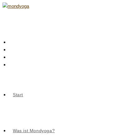
Zum
Inhalt
springen
Start
Was ist Mondyoga?