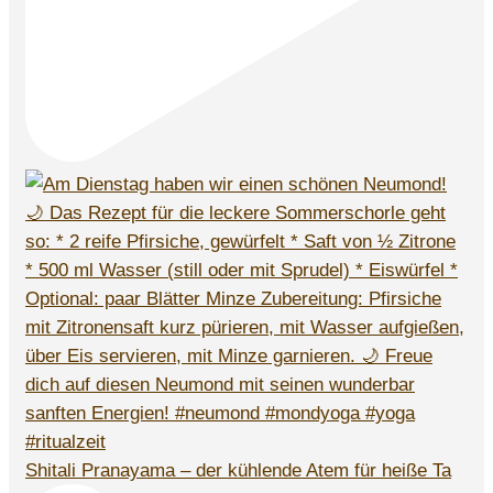
Shitali Pranayama – der kühlende Atem für heiße Ta