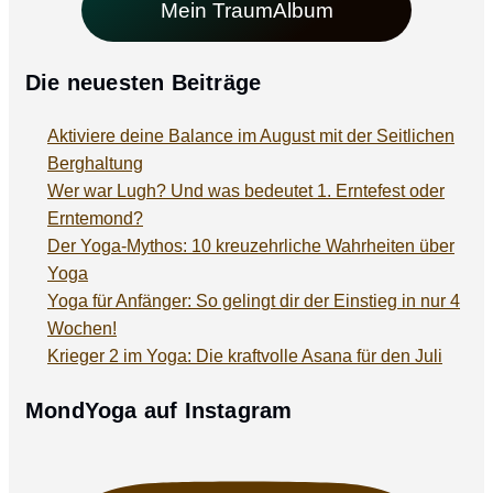
Mein TraumAlbum
Die neuesten Beiträge
Aktiviere deine Balance im August mit der Seitlichen
Berghaltung
Wer war Lugh? Und was bedeutet 1. Erntefest oder
Erntemond?
Der Yoga-Mythos: 10 kreuzehrliche Wahrheiten über
Yoga
Yoga für Anfänger: So gelingt dir der Einstieg in nur 4
Wochen!
Krieger 2 im Yoga: Die kraftvolle Asana für den Juli
MondYoga auf Instagram