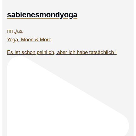
sabienesmondyoga
🧘‍♀️🌙🙏
Yoga, Moon & More
Es ist schon peinlich, aber ich habe tatsächlich i