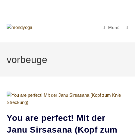
Zum
Inhalt
springen
Menü
vorbeuge
You are perfect! Mit der
Janu Sirsasana (Kopf zum