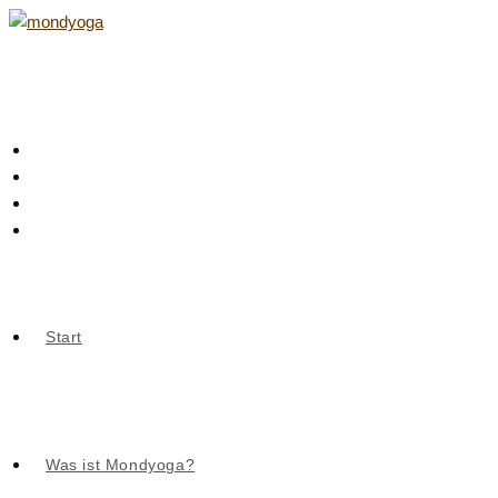
Zum
Inhalt
springen
Start
Was ist Mondyoga?