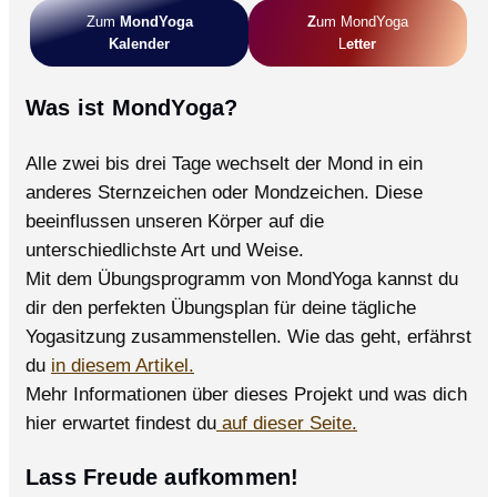
Zum
MondYoga
Z
Um MondYoga
Kalender
L
Etter
Was ist MondYoga?
Alle zwei bis drei Tage wechselt der Mond in ein
anderes Sternzeichen oder Mondzeichen. Diese
beeinflussen unseren Körper auf die
unterschiedlichste Art und Weise.
Mit dem Übungsprogramm von MondYoga kannst du
dir den perfekten Übungsplan für deine tägliche
Yogasitzung zusammenstellen. Wie das geht, erfährst
du
in diesem Artikel.
Mehr Informationen über dieses Projekt und was dich
hier erwartet findest du
auf dieser Seite.
Lass Freude aufkommen!