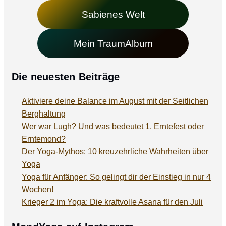
Sabienes Welt
Mein TraumAlbum
Die neuesten Beiträge
Aktiviere deine Balance im August mit der Seitlichen
Berghaltung
Wer war Lugh? Und was bedeutet 1. Erntefest oder
Erntemond?
Der Yoga-Mythos: 10 kreuzehrliche Wahrheiten über
Yoga
Yoga für Anfänger: So gelingt dir der Einstieg in nur 4
Wochen!
Krieger 2 im Yoga: Die kraftvolle Asana für den Juli