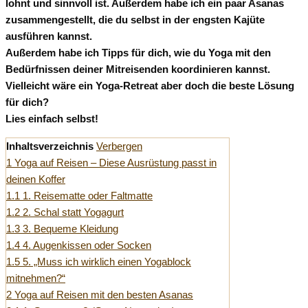
lohnt und sinnvoll ist. Außerdem habe ich ein paar Asanas
zusammengestellt, die du selbst in der engsten Kajüte
ausführen kannst.
Außerdem habe ich Tipps für dich, wie du Yoga mit den
Bedürfnissen deiner Mitreisenden koordinieren kannst.
Vielleicht wäre ein Yoga-Retreat aber doch die beste Lösung
für dich?
Lies einfach selbst!
Inhaltsverzeichnis
Verbergen
1
Yoga auf Reisen – Diese Ausrüstung passt in
deinen Koffer
1.1
1. Reisematte oder Faltmatte
1.2
2. Schal statt Yogagurt
1.3
3. Bequeme Kleidung
1.4
4. Augenkissen oder Socken
1.5
5. „Muss ich wirklich einen Yogablock
mitnehmen?“
2
Yoga auf Reisen mit den besten Asanas