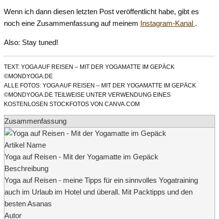
Wenn ich dann diesen letzten Post veröffentlicht habe, gibt es
noch eine Zusammenfassung auf meinem
Instagram-Kanal
.
Also: Stay tuned!
TEXT: YOGA AUF REISEN – MIT DER YOGAMATTE IM GEPÄCK
©MONDYOGA.DE
ALLE FOTOS: YOGA AUF REISEN – MIT DER YOGAMATTE IM GEPÄCK
©MONDYOGA.DE TEILWEISE UNTER VERWENDUNG EINES
KOSTENLOSEN STOCKFOTOS VON CANVA.COM
Zusammenfassung
Artikel Name
Yoga auf Reisen - Mit der Yogamatte im Gepäck
Beschreibung
Yoga auf Reisen - meine Tipps für ein sinnvolles Yogatraining
auch im Urlaub im Hotel und überall. Mit Packtipps und den
besten Asanas
Autor