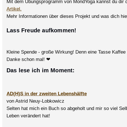
Mit dem Übungsprogramm von MondYoga kannst du dir den
Artikel.
Mehr Informationen über dieses Projekt und was dich hier
Lass Freude aufkommen!
Kleine Spende - große Wirkung! Denn eine Tasse Kaffee
Danke schon mal! ❤
Das lese ich im Moment:
AD(H)S in der zweiten Lebenshälfte
von Astrid Neuy-Lobkowicz
Selten hat mich ein Buch so abgeholt und mir so viel Se
Leben verändert hat!