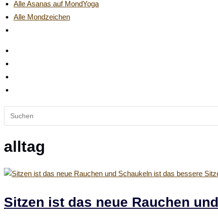
Alle Asanas auf MondYoga
Alle Mondzeichen
Website-
Suche
umschalten
Diese
Website
durchsuchen
alltag
Sitzen ist das neue Rauchen und