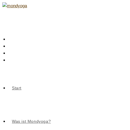
Zum
Inhalt
springen
Start
Was ist Mondyoga?