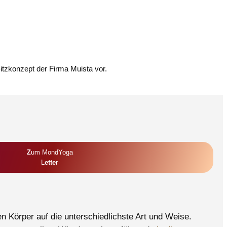
Sitzkonzept der Firma Muista vor.
Z
Um MondYoga
L
Etter
n Körper auf die unterschiedlichste Art und Weise.