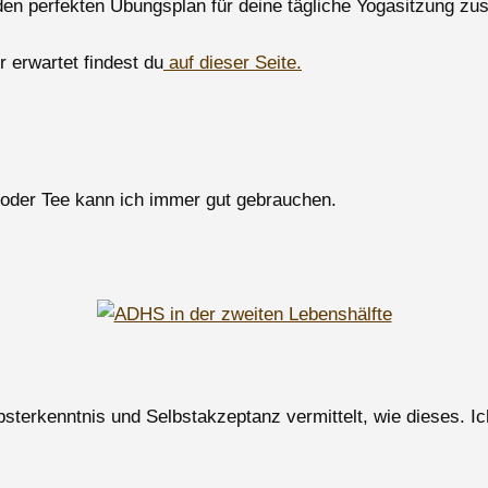
 perfekten Übungsplan für deine tägliche Yogasitzung zus
 erwartet findest du
auf dieser Seite.
 oder Tee kann ich immer gut gebrauchen.
lbsterkenntnis und Selbstakzeptanz vermittelt, wie dieses. 