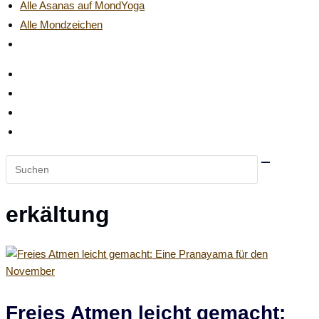
Alle Asanas auf MondYoga
Alle Mondzeichen
Website-
Suche
umschalten
Diese
Website
durchsuchen
erkältung
Freies Atmen leicht gemacht: