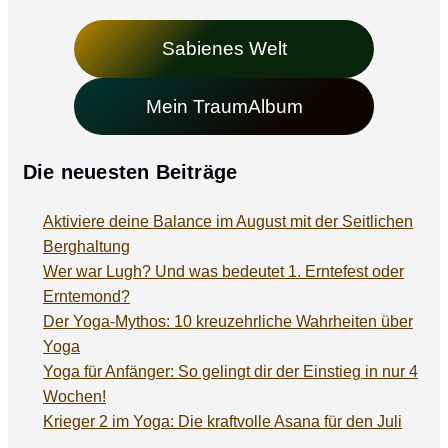
Sabienes Welt
Mein TraumAlbum
Die neuesten Beiträge
Aktiviere deine Balance im August mit der Seitlichen
Berghaltung
Wer war Lugh? Und was bedeutet 1. Erntefest oder
Erntemond?
Der Yoga-Mythos: 10 kreuzehrliche Wahrheiten über
Yoga
Yoga für Anfänger: So gelingt dir der Einstieg in nur 4
Wochen!
Krieger 2 im Yoga: Die kraftvolle Asana für den Juli