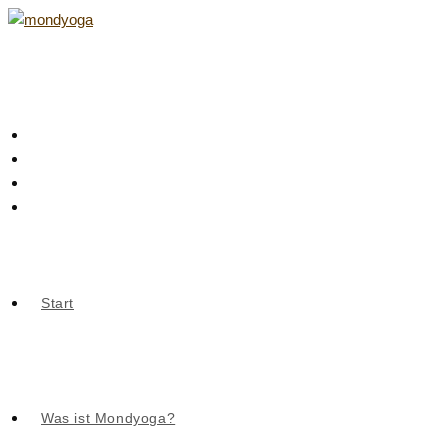
Zum
Inhalt
springen
Start
Was ist Mondyoga?