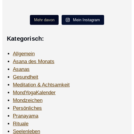
Mehr davon
Mein Instagram
Kategorisch:
Allgemein
Asana des Monats
Asanas
Gesundheit
Meditation & Achtsamkeit
MondYogaKalender
Mondzeichen
Persönliches
Pranayama
Rituale
Seelenleben