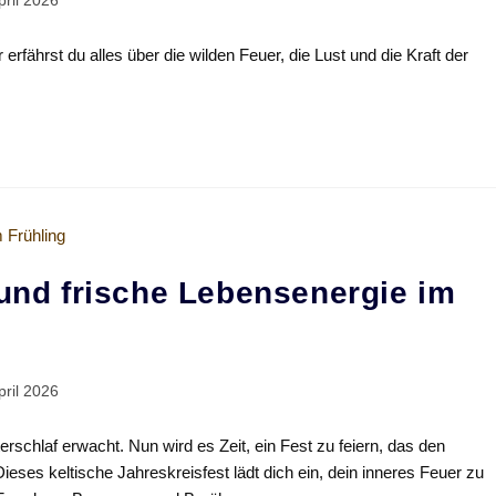
pril 2026
t
erfährst du alles über die wilden Feuer, die Lust und die Kraft der
 und frische Lebensenergie im
pril 2026
t
erschlaf erwacht. Nun wird es Zeit, ein Fest zu feiern, das den
ses keltische Jahreskreisfest lädt dich ein, dein inneres Feuer zu