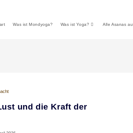
art
Was ist Mondyoga?
Was ist Yoga?
Alle Asanas a
Lust und die Kraft der