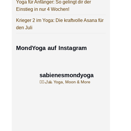
Yoga für Anfänger: So gelingt dir der
Einstieg in nur 4 Wochen!
Krieger 2 im Yoga: Die kraftvolle Asana für
den Juli
MondYoga auf Instagram
sabienesmondyoga
🧘‍♀️🌙🙏
Yoga, Moon & More