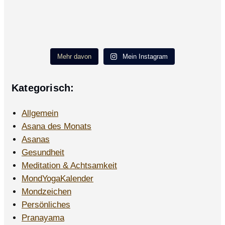
Mehr davon
Mein Instagram
Kategorisch:
Allgemein
Asana des Monats
Asanas
Gesundheit
Meditation & Achtsamkeit
MondYogaKalender
Mondzeichen
Persönliches
Pranayama