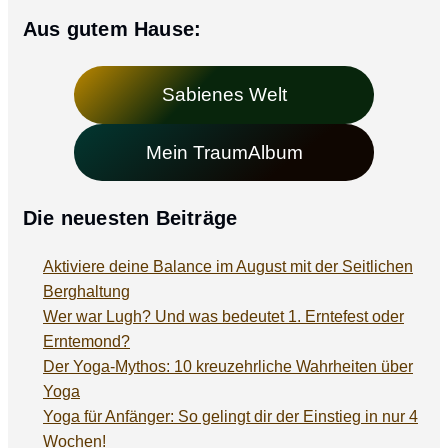
Aus gutem Hause:
Sabienes Welt
Mein TraumAlbum
Die neuesten Beiträge
Aktiviere deine Balance im August mit der Seitlichen
Berghaltung
Wer war Lugh? Und was bedeutet 1. Erntefest oder
Erntemond?
Der Yoga-Mythos: 10 kreuzehrliche Wahrheiten über
Yoga
Yoga für Anfänger: So gelingt dir der Einstieg in nur 4
Wochen!