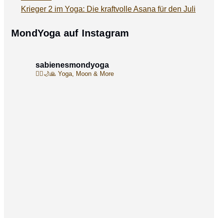
Krieger 2 im Yoga: Die kraftvolle Asana für den Juli
MondYoga auf Instagram
sabienesmondyoga
🧘‍♀️🌙🙏
Yoga, Moon & More