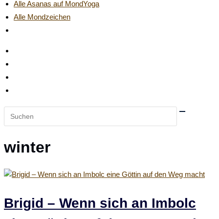
Alle Asanas auf MondYoga
Alle Mondzeichen
Website-
Suche
umschalten
Diese
Website
durchsuchen
winter
Brigid – Wenn sich an Imbolc