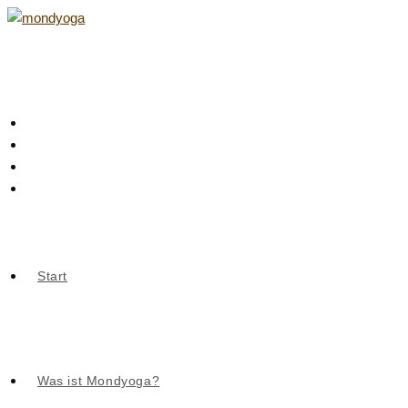
Zum
Inhalt
springen
Start
Was ist Mondyoga?