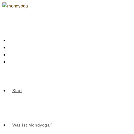
Zum
Inhalt
springen
Start
Was ist Mondyoga?