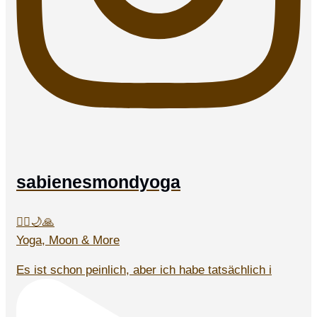
sabienesmondyoga
🧘‍♀️🌙🙏
Yoga, Moon & More
Es ist schon peinlich, aber ich habe tatsächlich i