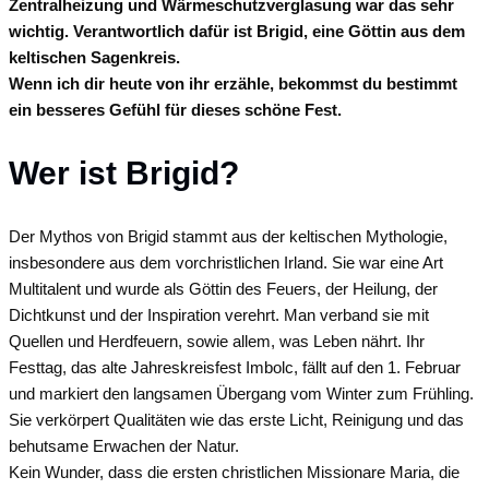
Zentralheizung und Wärmeschutzverglasung war das sehr
wichtig. Verantwortlich dafür ist Brigid, eine Göttin aus dem
keltischen Sagenkreis.
Wenn ich dir heute von ihr erzähle, bekommst du bestimmt
ein besseres Gefühl für dieses schöne Fest.
Wer ist Brigid?
Der Mythos von Brigid stammt aus der keltischen Mythologie,
insbesondere aus dem vorchristlichen Irland. Sie war eine Art
Multitalent und wurde als Göttin des Feuers, der Heilung, der
Dichtkunst und der Inspiration verehrt. Man verband sie mit
Quellen und Herdfeuern, sowie allem, was Leben nährt. Ihr
Festtag, das alte Jahreskreisfest Imbolc, fällt auf den 1. Februar
und markiert den langsamen Übergang vom Winter zum Frühling.
Sie verkörpert Qualitäten wie das erste Licht, Reinigung und das
behutsame Erwachen der Natur.
Kein Wunder, dass die ersten christlichen Missionare Maria, die