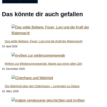
ein
Das könnte dir auch gefallen
Das wilde Beltane: Feuer, Lust und die Kraft der Maiennacht
19. April 2026
Mythen zur Wintersonnenwende: Magie aus einer alten Zeit
15. Dezember 2025
Die Wahrheit über den Osterhasen – Legenden zu Ostara
16. März 2026