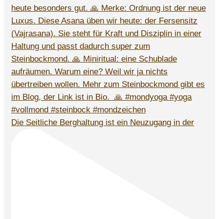
Die Seitliche Berghaltung ist ein Neuzugang in der