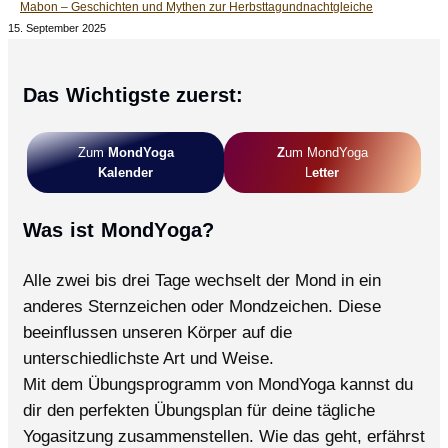
Mabon – Geschichten und Mythen zur Herbsttagundnachtgleiche
15. September 2025
Das Wichtigste zuerst:
Zum
MondYoga
Z
Um MondYoga
Kalender
L
Etter
Was ist MondYoga?
Alle zwei bis drei Tage wechselt der Mond in ein
anderes Sternzeichen oder Mondzeichen. Diese
beeinflussen unseren Körper auf die
unterschiedlichste Art und Weise.
Mit dem Übungsprogramm von MondYoga kannst du
dir den perfekten Übungsplan für deine tägliche
Yogasitzung zusammenstellen. Wie das geht, erfährst