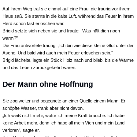
Auf ihrem Weg traf sie einmal auf eine Frau, die traurig vor ihrem
Haus saß. Sie starrte in die kalte Luft, während das Feuer in ihrem
Herd schon fast erloschen war.
Brigid setzte sich neben sie und fragte: „Was hält dich noch
warm?”
Die Frau antwortete traurig: „Ich bin wie diese kleine Glut unter der
Asche. Und bald wird auch mein Feuer erloschen sein.“
Brigid lächelte, legte ein Stück Holz nach und blieb, bis die Wärme
und das Leben zurückgekehrt waren.
Der Mann ohne Hoffnung
Sie zog weiter und begegnete an einer Quelle einem Mann. Er
schöpfte Wasser, trank aber nicht davon.
„Ich weiß nicht mehr, wofür ich meine Kraft brauche. Ich habe
keine Arbeit mehr, denn ich habe all mein Vieh und mein Land
verloren“, sagte er.