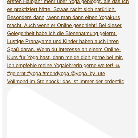
Vollmond im Steinbock: das ist immer der ordentlic