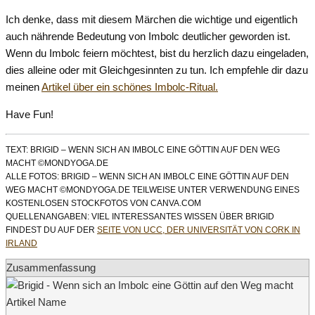
Ich denke, dass mit diesem Märchen die wichtige und eigentlich
auch nährende Bedeutung von Imbolc deutlicher geworden ist.
Wenn du Imbolc feiern möchtest, bist du herzlich dazu eingeladen,
dies alleine oder mit Gleichgesinnten zu tun. Ich empfehle dir dazu
meinen
Artikel über ein schönes Imbolc-Ritual.
Have Fun!
TEXT: BRIGID – WENN SICH AN IMBOLC EINE GÖTTIN AUF DEN WEG
MACHT ©MONDYOGA.DE
ALLE FOTOS: BRIGID – WENN SICH AN IMBOLC EINE GÖTTIN AUF DEN
WEG MACHT ©MONDYOGA.DE TEILWEISE UNTER VERWENDUNG EINES
KOSTENLOSEN STOCKFOTOS VON CANVA.COM
QUELLENANGABEN: VIEL INTERESSANTES WISSEN ÜBER BRIGID
FINDEST DU AUF DER
SEITE VON UCC, DER UNIVERSITÄT VON CORK IN
IRLAND
Zusammenfassung
Artikel Name