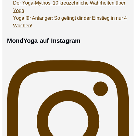
Der Yoga-Mythos: 10 kreuzehrliche Wahrheiten über
Yoga
Yoga für Anfänger: So gelingt dir der Einstieg in nur 4
Wochen!
MondYoga auf Instagram