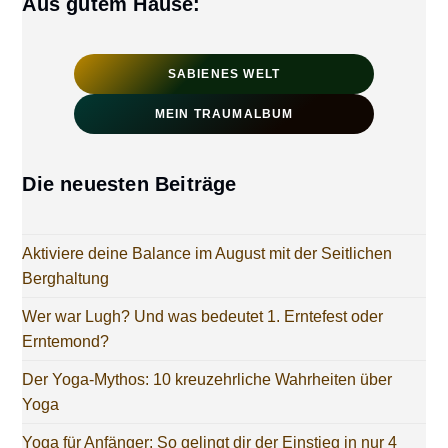
Aus gutem Hause:
SABIENES WELT
MEIN TRAUMALBUM
Die neuesten Beiträge
Aktiviere deine Balance im August mit der Seitlichen
Berghaltung
Wer war Lugh? Und was bedeutet 1. Erntefest oder
Erntemond?
Der Yoga-Mythos: 10 kreuzehrliche Wahrheiten über
Yoga
Yoga für Anfänger: So gelingt dir der Einstieg in nur 4