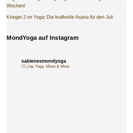
Wochen!
Krieger 2 im Yoga: Die kraftvolle Asana für den Juli
MondYoga auf Instagram
sabienesmondyoga
🧘‍♀️🌙🙏
Yoga, Moon & More