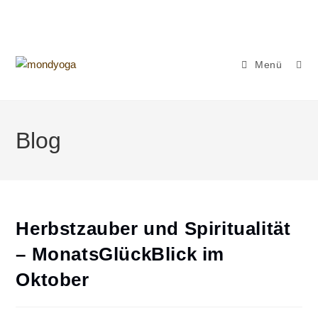
Zum
Inhalt
springen
Menü
Blog
Herbstzauber und Spiritualität
– MonatsGlückBlick im
Oktober