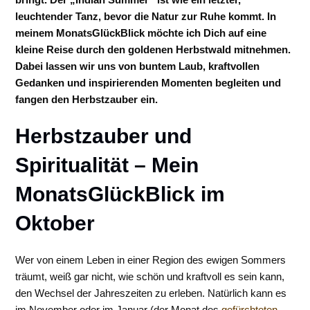
leuchtender Tanz, bevor die Natur zur Ruhe kommt. In
meinem MonatsGlückBlick möchte ich Dich auf eine
kleine Reise durch den goldenen Herbstwald mitnehmen.
Dabei lassen wir uns von buntem Laub, kraftvollen
Gedanken und inspirierenden Momenten begleiten und
fangen den Herbstzauber ein.
Herbstzauber und
Spiritualität – Mein
MonatsGlückBlick im
Oktober
Wer von einem Leben in einer Region des ewigen Sommers
träumt, weiß gar nicht, wie schön und kraftvoll es sein kann,
den Wechsel der Jahreszeiten zu erleben. Natürlich kann es
im November oder im Januar (der Monat des
gefürchteten