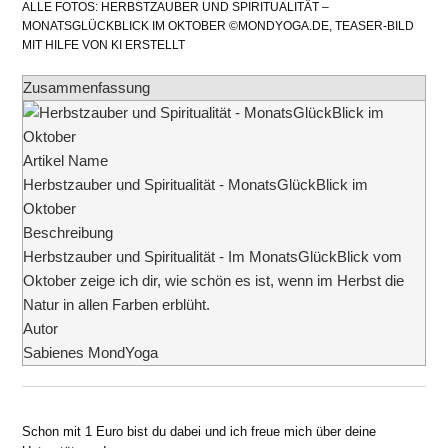
ALLE FOTOS: HERBSTZAUBER UND SPIRITUALITÄT –
MONATSGLÜCKBLICK IM OKTOBER ©MONDYOGA.DE, TEASER-BILD
MIT HILFE VON KI ERSTELLT
Zusammenfassung
Artikel Name
Herbstzauber und Spiritualität - MonatsGlückBlick im
Oktober
Beschreibung
Herbstzauber und Spiritualität - Im MonatsGlückBlick vom
Oktober zeige ich dir, wie schön es ist, wenn im Herbst die
Natur in allen Farben erblüht.
Autor
Sabienes MondYoga
Schon mit 1 Euro bist du dabei und ich freue mich über deine