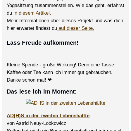
Yogasitzung zusammenstellen. Wie das geht, erfährst
du
in diesem Artikel.
Mehr Informationen über dieses Projekt und was dich
hier erwartet findest du
auf dieser Seite.
Lass Freude aufkommen!
Kleine Spende - große Wirkung! Denn eine Tasse
Kaffee oder Tee kann ich immer gut gebrauchen.
Danke schon mal! ❤
Das lese ich im Moment:
AD(H)S in der zweiten Lebenshälfte
von Astrid Neuy-Lobkowicz
Selten hat mich ein Buch so abgeholt und mir so viel