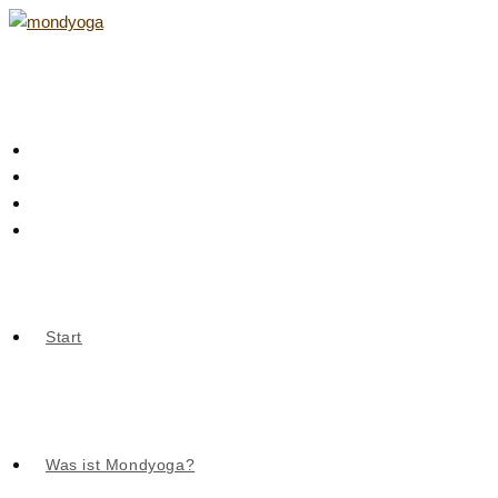
Zum
Inhalt
springen
Start
Was ist Mondyoga?