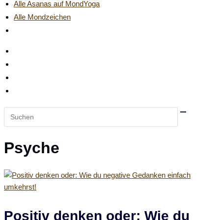
Alle Asanas auf MondYoga
Alle Mondzeichen
Website-
Suche
umschalten
Diese
Website
durchsuchen
Psyche
Positiv denken oder: Wie du