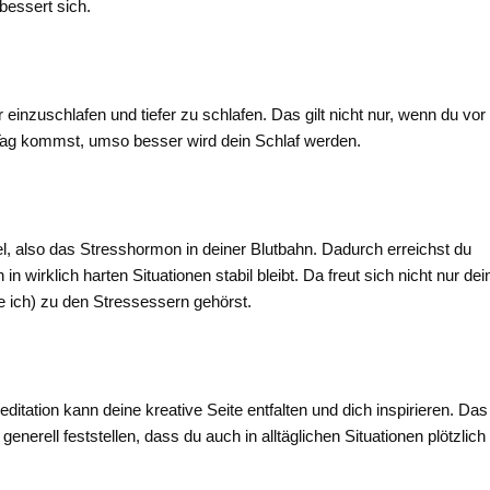
bessert sich.
r einzuschlafen und tiefer zu schlafen. Das gilt nicht nur, wenn du vor
 Tag kommst, umso besser wird dein Schlaf werden.
el, also das Stresshormon in deiner Blutbahn. Dadurch erreichst du
 wirklich harten Situationen stabil bleibt. Da freut sich nicht nur dei
 ich) zu den Stressessern gehörst.
ditation kann deine kreative Seite entfalten und dich inspirieren. Das
 generell feststellen, dass du auch in alltäglichen Situationen plötzlich