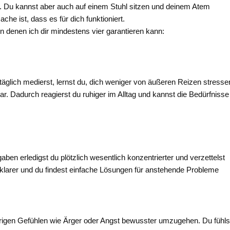
. Du kannst aber auch auf einem Stuhl sitzen und deinem Atem
e ist, dass es für dich funktioniert.
denen ich dir mindestens vier garantieren kann:
äglich medierst, lernst du, dich weniger von äußeren Reizen stresse
r. Dadurch reagierst du ruhiger im Alltag und kannst die Bedürfnisse
gaben erledigst du plötzlich wesentlich konzentrierter und verzettelst
n klarer und du findest einfache Lösungen für anstehende Probleme
ierigen Gefühlen wie Ärger oder Angst bewusster umzugehen. Du fühls