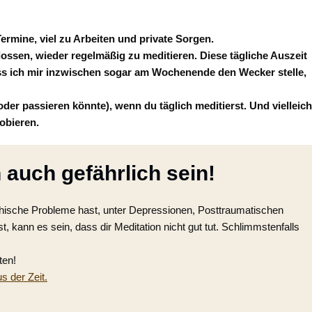
Termine, viel zu Arbeiten und private Sorgen.
lossen, wieder regelmäßig zu meditieren. Diese tägliche Auszeit
ass ich mir inzwischen sogar am Wochenende den Wecker stelle,
 (oder passieren könnte), wenn du täglich meditierst.
Und vielleich
obieren.
 auch gefährlich sein!
chische Probleme hast, unter Depressionen, Posttraumatischen
 kann es sein, dass dir Meditation nicht gut tut. Schlimmstenfalls
ten!
us der Zeit.