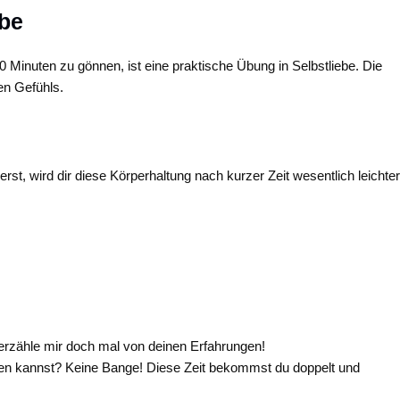
ebe
 Minuten zu gönnen, ist eine praktische Übung in Selbstliebe. Die
len Gefühls.
rst, wird dir diese Körperhaltung nach kurzer Zeit wesentlich leichter
n erzähle mir doch mal von deinen Erfahrungen!
enden kannst? Keine Bange! Diese Zeit bekommst du doppelt und