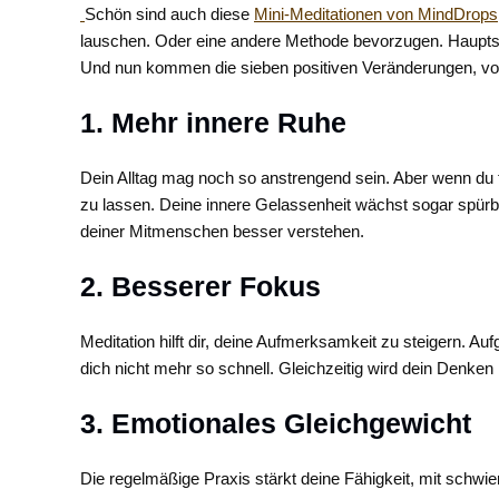
Schön sind auch diese
Mini-Meditationen von MindDrops
lauschen. Oder eine andere Methode bevorzugen. Hauptsach
Und nun kommen die sieben positiven Veränderungen, von 
1. Mehr innere Ruhe
Dein Alltag mag noch so anstrengend sein. Aber wenn du t
zu lassen. Deine innere Gelassenheit wächst sogar spürba
deiner Mitmenschen besser verstehen.
2. Besserer Fokus
Meditation hilft dir, deine Aufmerksamkeit zu steigern. Auf
dich nicht mehr so schnell. Gleichzeitig wird dein Denke
3. Emotionales Gleichgewicht
Die regelmäßige Praxis stärkt deine Fähigkeit, mit schw