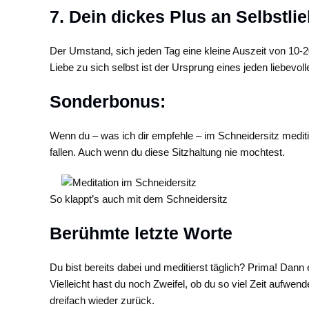
7. Dein dickes Plus an Selbstli
Der Umstand, sich jeden Tag eine kleine Auszeit von 10-20
Liebe zu sich selbst ist der Ursprung eines jeden liebevol
Sonderbonus:
Wenn du – was ich dir empfehle – im Schneidersitz meditie
fallen. Auch wenn du diese Sitzhaltung nie mochtest.
So klappt’s auch mit dem Schneidersitz
Berühmte letzte Worte
Du bist bereits dabei und meditierst täglich? Prima! Dan
Vielleicht hast du noch Zweifel, ob du so viel Zeit aufw
dreifach wieder zurück.