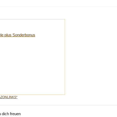
Kommentare:
iele plus Sonderbonus
ZONLINKS*