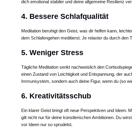
dich emotional stabiler und deine allgemeine Resilienz ver
4. Bessere Schlafqualität
Meditation beruhigt den Geist, was dir helfen kann, leichte
dem Schlafengehen meditierst. Je relaxter du durch den
5. Weniger Stress
Tägliche Meditation senkt nachweislich den Cortisolspieg
einen Zustand von Leichtigkeit und Entspannung, der auch in
Immunsystem, sondern auch deine Figur, wenn du (so wie
6. Kreativitätsschub
Ein klarer Geist bringt oft neue Perspektiven und Ideen. Me
gilt nicht nur für deine künstlerischen Ambitionen. Du wirst
vor Ideen nur so sprudelst.