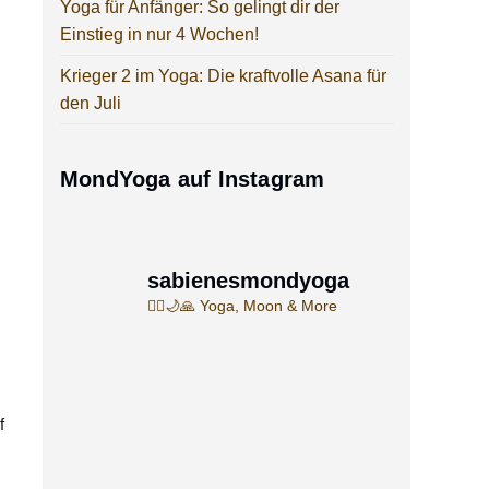
Yoga für Anfänger: So gelingt dir der
Einstieg in nur 4 Wochen!
Krieger 2 im Yoga: Die kraftvolle Asana für
den Juli
MondYoga auf Instagram
sabienesmondyoga
🧘‍♀️🌙🙏
Yoga, Moon & More
f