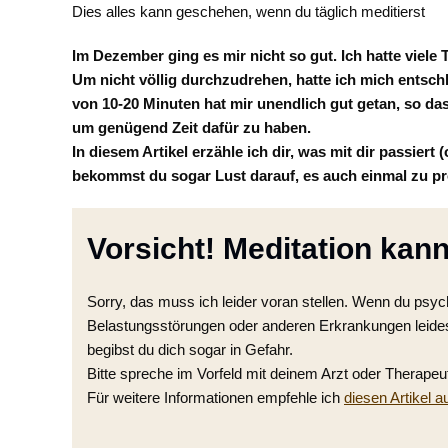
Dies alles kann geschehen, wenn du täglich meditierst
Im Dezember ging es mir nicht so gut. Ich hatte viele 
Um nicht völlig durchzudrehen, hatte ich mich entsch
von 10-20 Minuten hat mir unendlich gut getan, so d
um genügend Zeit dafür zu haben.
In diesem Artikel erzähle ich dir, was mit dir passiert
bekommst du sogar Lust darauf, es auch einmal zu pr
Vorsicht! Meditation kann
Sorry, das muss ich leider voran stellen. Wenn du psy
Belastungsstörungen oder anderen Erkrankungen leidest,
begibst du dich sogar in Gefahr.
Bitte spreche im Vorfeld mit deinem Arzt oder Therapeu
Für weitere Informationen empfehle ich
diesen Artikel a