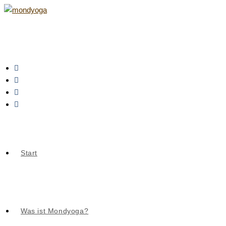
Zum
Inhalt
springen
Start
Was ist Mondyoga?