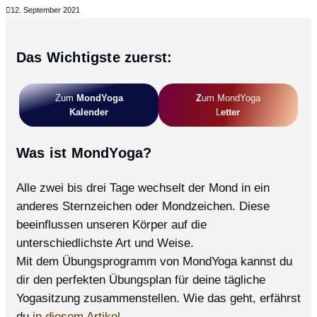
12. September 2021
Das Wichtigste zuerst:
Zum
MondYoga
Z
Um MondYoga
Kalender
L
Etter
Was ist MondYoga?
Alle zwei bis drei Tage wechselt der Mond in ein
anderes Sternzeichen oder Mondzeichen. Diese
beeinflussen unseren Körper auf die
unterschiedlichste Art und Weise.
Mit dem Übungsprogramm von MondYoga kannst du
dir den perfekten Übungsplan für deine tägliche
Yogasitzung zusammenstellen. Wie das geht, erfährst
du
in diesem Artikel.