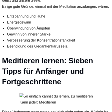
Geist und unsere Seele.
Einige gute Gründe, einmal mit der Meditation anzufangen, wären:
Entspannung und Ruhe
Energiegewinn
Überwindung von Ängsten
Gewinn von innerer Stärke
Verbesserung der Konzentrationsfähigkeit
Beendigung des Gedankenkarussels.
Meditieren lernen: Sieben
Tipps für Anfänger und
Fortgeschrittene
Kann jeder: Meditieren
Diese Verbesserungen treten natürlich nicht sofort ein. Wichtig ist,