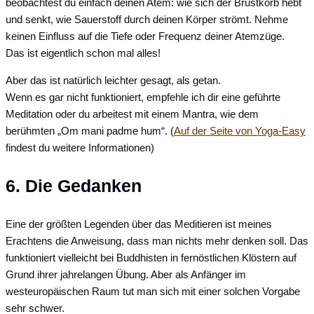
beobachtest du einfach deinen Atem: wie sich der Brustkorb hebt
und senkt, wie Sauerstoff durch deinen Körper strömt. Nehme
keinen Einfluss auf die Tiefe oder Frequenz deiner Atemzüge.
Das ist eigentlich schon mal alles!
Aber das ist natürlich leichter gesagt, als getan.
Wenn es gar nicht funktioniert, empfehle ich dir eine geführte
Meditation oder du arbeitest mit einem Mantra, wie dem
berühmten „Om mani padme hum“. (
Auf der Seite von Yoga-Easy
findest du weitere Informationen)
6. Die Gedanken
Eine der größten Legenden über das Meditieren ist meines
Erachtens die Anweisung, dass man nichts mehr denken soll. Das
funktioniert vielleicht bei Buddhisten in fernöstlichen Klöstern auf
Grund ihrer jahrelangen Übung. Aber als Anfänger im
westeuropäischen Raum tut man sich mit einer solchen Vorgabe
sehr schwer.