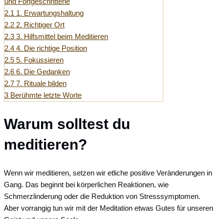
und Fortgeschrittene
2.1
1. Erwartungshaltung
2.2
2. Richtiger Ort
2.3
3. Hilfsmittel beim Meditieren
2.4
4. Die richtige Position
2.5
5. Fokussieren
2.6
6. Die Gedanken
2.7
7. Rituale bilden
3
Berühmte letzte Worte
Warum solltest du
meditieren?
Wenn wir meditieren, setzen wir etliche positive Veränderungen in
Gang. Das beginnt bei körperlichen Reaktionen, wie
Schmerzlinderung oder die Reduktion von Stresssymptomen.
Aber vorrangig tun wir mit der Meditation etwas Gutes für unseren