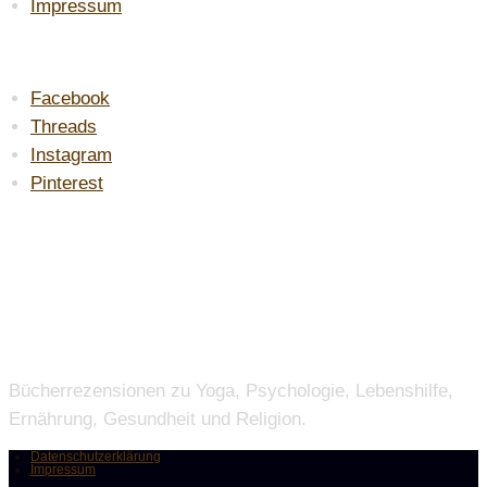
Impressum
DU FINDEST MICH AUF:
Facebook
Threads
Instagram
Pinterest
MEINE EMPFEHLUNG:
Bücherrezensionen zu Yoga, Psychologie, Lebenshilfe,
Ernährung, Gesundheit und Religion.
Datenschutzerklärung
Impressum