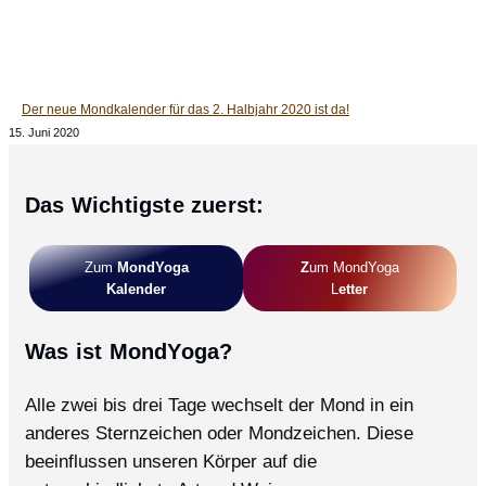
Der neue Mondkalender für das 2. Halbjahr 2020 ist da!
15. Juni 2020
Das Wichtigste zuerst:
Zum
MondYoga
Z
Um MondYoga
Kalender
L
Etter
Was ist MondYoga?
Alle zwei bis drei Tage wechselt der Mond in ein
anderes Sternzeichen oder Mondzeichen. Diese
beeinflussen unseren Körper auf die