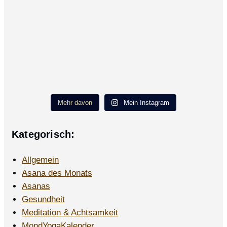
Mehr davon
Mein Instagram
Kategorisch:
Allgemein
Asana des Monats
Asanas
Gesundheit
Meditation & Achtsamkeit
MondYogaKalender