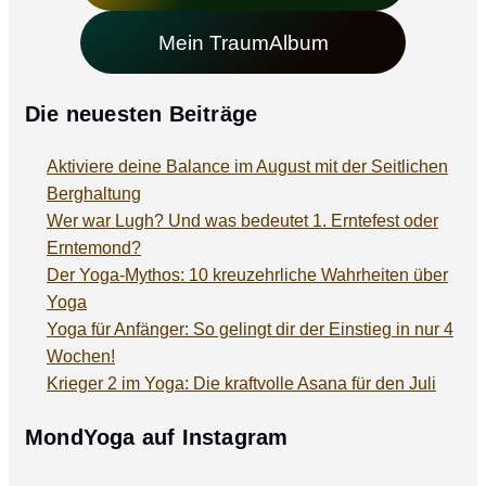
Mein TraumAlbum
Die neuesten Beiträge
Aktiviere deine Balance im August mit der Seitlichen
Berghaltung
Wer war Lugh? Und was bedeutet 1. Erntefest oder
Erntemond?
Der Yoga-Mythos: 10 kreuzehrliche Wahrheiten über
Yoga
Yoga für Anfänger: So gelingt dir der Einstieg in nur 4
Wochen!
Krieger 2 im Yoga: Die kraftvolle Asana für den Juli
MondYoga auf Instagram