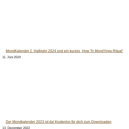
MondKalender 2. Halbjahr 2024 und ein kurzes „How To MondYoga-Ritual“
11. Juni 2024
Der Mondkalender 2023 ist da! Kostenlos für dich zum Downloaden
13. Dezember 2022