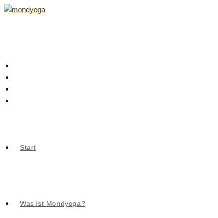
Zum
Inhalt
springen
Start
Was ist Mondyoga?