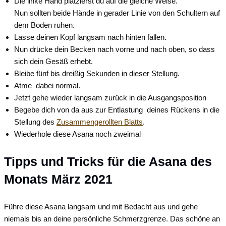
Die linke Hand platzierst du auf die gleiche Weise.
Nun sollten beide Hände in gerader Linie von den Schultern auf
dem Boden ruhen.
Lasse deinen Kopf langsam nach hinten fallen.
Nun drücke dein Becken nach vorne und nach oben, so dass
sich dein Gesäß erhebt.
Bleibe fünf bis dreißig Sekunden in dieser Stellung.
Atme dabei normal.
Jetzt gehe wieder langsam zurück in die Ausgangsposition
Begebe dich von da aus zur Entlastung deines Rückens in die
Stellung des
Zusammengerollten Blatts
.
Wiederhole diese Asana noch zweimal
Tipps und Tricks für die Asana des
Monats März 2021
Führe diese Asana langsam und mit Bedacht aus und gehe
niemals bis an deine persönliche Schmerzgrenze. Das schöne an