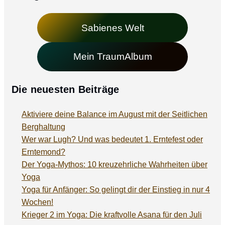
Sabienes Welt
Mein TraumAlbum
Die neuesten Beiträge
Aktiviere deine Balance im August mit der Seitlichen
Berghaltung
Wer war Lugh? Und was bedeutet 1. Erntefest oder
Erntemond?
Der Yoga-Mythos: 10 kreuzehrliche Wahrheiten über
Yoga
Yoga für Anfänger: So gelingt dir der Einstieg in nur 4
Wochen!
Krieger 2 im Yoga: Die kraftvolle Asana für den Juli