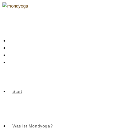
Zum
Inhalt
springen
Start
Was ist Mondyoga?