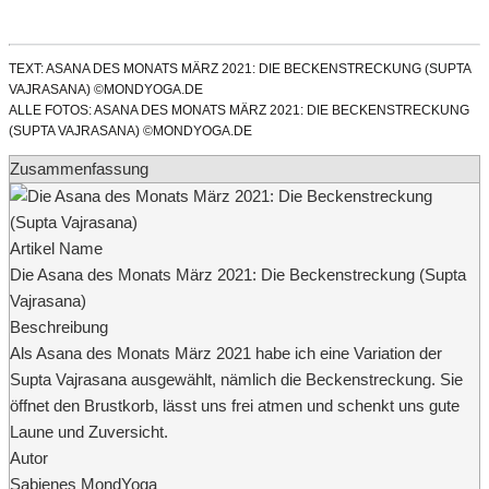
TEXT: ASANA DES MONATS MÄRZ 2021: DIE BECKENSTRECKUNG (SUPTA
VAJRASANA) ©MONDYOGA.DE
ALLE FOTOS: ASANA DES MONATS MÄRZ 2021: DIE BECKENSTRECKUNG
(SUPTA VAJRASANA) ©MONDYOGA.DE
Zusammenfassung
Artikel Name
Die Asana des Monats März 2021: Die Beckenstreckung (Supta
Vajrasana)
Beschreibung
Als Asana des Monats März 2021 habe ich eine Variation der
Supta Vajrasana ausgewählt, nämlich die Beckenstreckung. Sie
öffnet den Brustkorb, lässt uns frei atmen und schenkt uns gute
Laune und Zuversicht.
Autor
Sabienes MondYoga