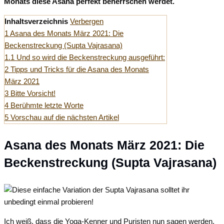
Monats diese Asana perfekt beherrschen werdet.
Inhaltsverzeichnis
Verbergen
1
Asana des Monats März 2021: Die
Beckenstreckung (Supta Vajrasana)
1.1
Und so wird die Beckenstreckung ausgeführt:
2
Tipps und Tricks für die Asana des Monats
März 2021
3
Bitte Vorsicht!
4
Berühmte letzte Worte
5
Vorschau auf die nächsten Artikel
Asana des Monats März 2021: Die
Beckenstreckung (Supta Vajrasana)
Ich weiß, dass die Yoga-Kenner und Puristen nun sagen werden,