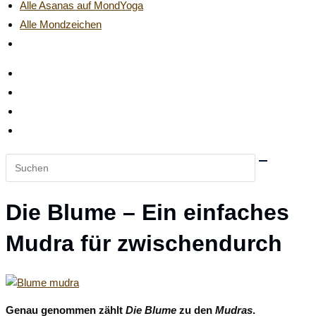
Alle Asanas auf MondYoga
Alle Mondzeichen
Website-
Suche
umschalten
Diese
Website
durchsuchen
Die Blume – Ein einfaches
Mudra für zwischendurch
Genau genommen zählt
Die Blume
zu den
Mudras
.