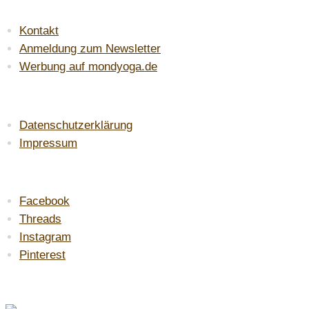
SERVICE
Kontakt
Anmeldung zum Newsletter
Werbung auf mondyoga.de
LAW & ORDER
Datenschutzerklärung
Impressum
DU FINDEST MICH AUF:
Facebook
Threads
Instagram
Pinterest
MEINE EMPFEHLUNG: