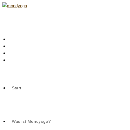
Zum
Inhalt
springen
Start
Was ist Mondyoga?