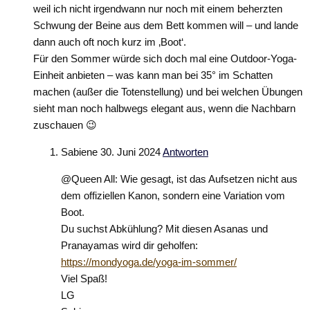
weil ich nicht irgendwann nur noch mit einem beherzten
Schwung der Beine aus dem Bett kommen will – und lande
dann auch oft noch kurz im ‚Boot‘.
Für den Sommer würde sich doch mal eine Outdoor-Yoga-
Einheit anbieten – was kann man bei 35° im Schatten
machen (außer die Totenstellung) und bei welchen Übungen
sieht man noch halbwegs elegant aus, wenn die Nachbarn
zuschauen 😉
Sabiene
30. Juni 2024
Antworten
@Queen All: Wie gesagt, ist das Aufsetzen nicht aus
dem offiziellen Kanon, sondern eine Variation vom
Boot.
Du suchst Abkühlung? Mit diesen Asanas und
Pranayamas wird dir geholfen:
https://mondyoga.de/yoga-im-sommer/
Viel Spaß!
LG