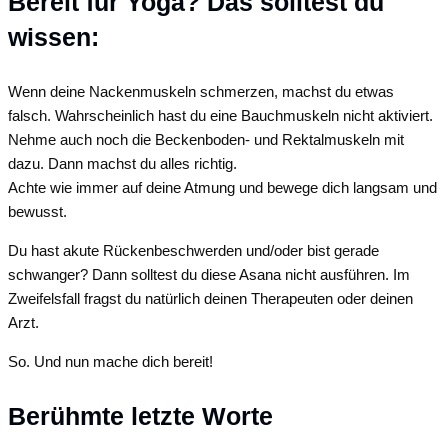
Bereit für Yoga? Das solltest du
wissen:
Wenn deine Nackenmuskeln schmerzen, machst du etwas
falsch. Wahrscheinlich hast du eine Bauchmuskeln nicht aktiviert.
Nehme auch noch die Beckenboden- und Rektalmuskeln mit
dazu. Dann machst du alles richtig.
Achte wie immer auf deine Atmung und bewege dich langsam und
bewusst.
Du hast akute Rückenbeschwerden und/oder bist gerade
schwanger? Dann solltest du diese Asana nicht ausführen. Im
Zweifelsfall fragst du natürlich deinen Therapeuten oder deinen
Arzt.
So. Und nun mache dich bereit!
Berühmte letzte Worte