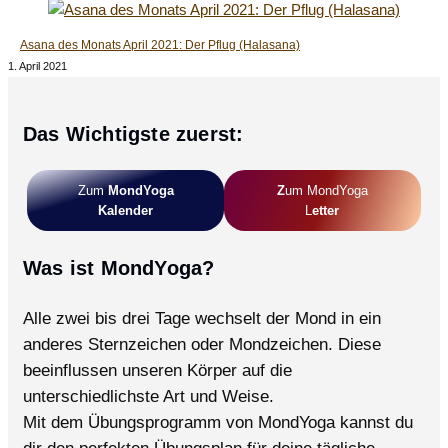
Asana des Monats April 2021: Der Pflug (Halasana)
1. April 2021
Das Wichtigste zuerst:
Zum
MondYoga
Z
Um MondYoga
Kalender
L
Etter
Was ist MondYoga?
Alle zwei bis drei Tage wechselt der Mond in ein
anderes Sternzeichen oder Mondzeichen. Diese
beeinflussen unseren Körper auf die
unterschiedlichste Art und Weise.
Mit dem Übungsprogramm von MondYoga kannst du
dir den perfekten Übungsplan für deine tägliche