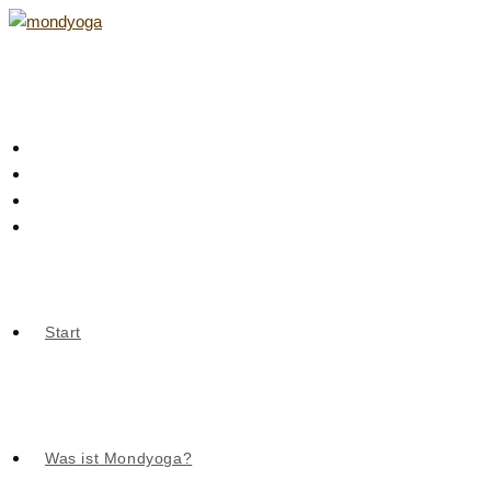
Zum
Inhalt
springen
Start
Was ist Mondyoga?