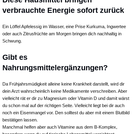
verbrauchte Energie sofort zurück
Ein
Löffel
Apfelessig
im
Wasser,
eine
Prise
Kurkuma,
Ingwertee
oder
auch
Zitrusfrüchte
am
Morgen
bringen
dich nachhaltig
in
Schwung.
Gibt es
Nahrungsmittelergänzungen?
Da Frühjahrsmüdigkeit alleine keine Krankheit darstellt, wird dir
dein Arzt wahrscheinlich keine Medikamente verschreiben. Aber
vielleicht rät er dir zu Magnesium oder Vitamin D und damit wärst
du schon mal auf der richtigen Seite. Vielleicht liegt bei dir auch
noch ein Eisenmangel vor. Den solltest du aber mit einem Blutbild
bestätigen lassen.
Manchmal helfen aber auch Vitamine aus dem B-Komplex,