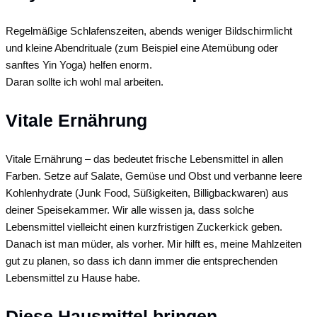
Regelmäßige Schlafenszeiten, abends weniger Bildschirmlicht
und kleine Abendrituale (zum Beispiel eine Atemübung oder
sanftes Yin Yoga) helfen enorm.
Daran sollte ich wohl mal arbeiten.
Vitale Ernährung
Vitale Ernährung – das bedeutet frische Lebensmittel in allen
Farben. Setze auf Salate, Gemüse und Obst und verbanne leere
Kohlenhydrate (Junk Food, Süßigkeiten, Billigbackwaren) aus
deiner Speisekammer. Wir alle wissen ja, dass solche
Lebensmittel vielleicht einen kurzfristigen Zuckerkick geben.
Danach ist man müder, als vorher. Mir hilft es, meine Mahlzeiten
gut zu planen, so dass ich dann immer die entsprechenden
Lebensmittel zu Hause habe.
Diese Hausmittel bringen