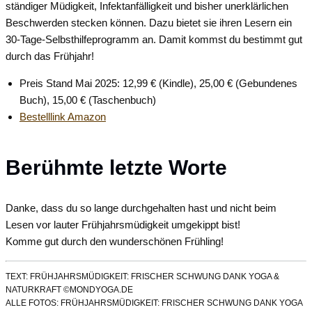
ständiger Müdigkeit, Infektanfälligkeit und bisher unerklärlichen
Beschwerden stecken können. Dazu bietet sie ihren Lesern ein
30-Tage-Selbsthilfeprogramm an. Damit kommst du bestimmt gut
durch das Frühjahr!
Preis Stand Mai 2025: 12,99 € (Kindle), 25,00 € (Gebundenes
Buch), 15,00 € (Taschenbuch)
Bestelllink Amazon
Berühmte letzte Worte
Danke, dass du so lange durchgehalten hast und nicht beim
Lesen vor lauter Frühjahrsmüdigkeit umgekippt bist!
Komme gut durch den wunderschönen Frühling!
TEXT: FRÜHJAHRSMÜDIGKEIT: FRISCHER SCHWUNG DANK YOGA &
NATURKRAFT ©MONDYOGA.DE
ALLE FOTOS: FRÜHJAHRSMÜDIGKEIT: FRISCHER SCHWUNG DANK YOGA