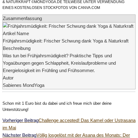
& NATURKRAFT ©MONDYOGA.DE TEILWEISE UNTER VERWENDUNG
EINES KOSTENLOSEN STOCKFOTOS VON CANVA.COM
Zusammenfassung
Artikel Name
Frühjahrsmüdigkeit: Frischer Schwung dank Yoga & Naturkraft
Beschreibung
Was tun bei Frühjahrsmüdigkeit? Praktische Tipps und
Yogaübungen gegen Schlappheit, Kreislaufprobleme und
Energielosigkeit im Frühling und Frühsommer.
Autor
Sabienes MondYoga
Schon mit 1 Euro bist du dabei und ich freue mich über deine
Unterstützung!
Weitere
Vorheriger Beitrag
Challenge accepted! Das Kamel oder Ustrasana
im Mai
Artikel
Nächster Beitrag
Völlig losgelöst mit der Asana des Monats: Der