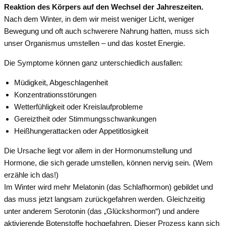
Reaktion des Körpers auf den Wechsel der Jahreszeiten.
Nach dem Winter, in dem wir meist weniger Licht, weniger
Bewegung und oft auch schwerere Nahrung hatten, muss sich
unser Organismus umstellen – und das kostet Energie.
Die Symptome können ganz unterschiedlich ausfallen:
Müdigkeit, Abgeschlagenheit
Konzentrationsstörungen
Wetterfühligkeit oder Kreislaufprobleme
Gereiztheit oder Stimmungsschwankungen
Heißhungerattacken oder Appetitlosigkeit
Die Ursache liegt vor allem in der Hormonumstellung und
Hormone, die sich gerade umstellen, können nervig sein. (Wem
erzähle ich das!)
Im Winter wird mehr Melatonin (das Schlafhormon) gebildet und
das muss jetzt langsam zurückgefahren werden. Gleichzeitig
unter anderem Serotonin (das „Glückshormon“) und andere
aktivierende Botenstoffe hochgefahren. Dieser Prozess kann sich