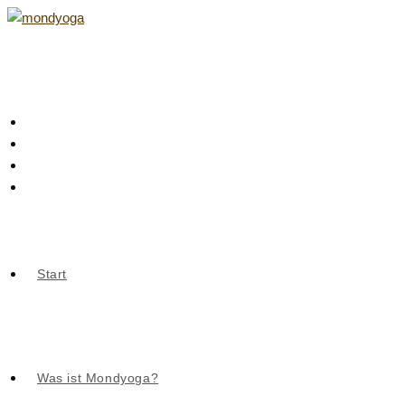
Zum
Inhalt
springen
Start
Was ist Mondyoga?