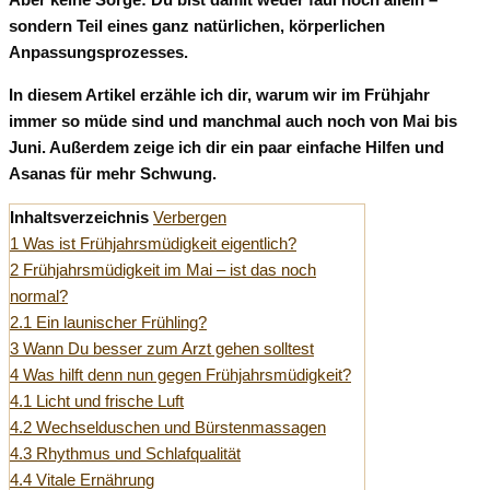
sondern Teil eines ganz natürlichen, körperlichen
Anpassungsprozesses.
In diesem Artikel erzähle ich dir, warum wir im Frühjahr
immer so müde sind und manchmal auch noch von Mai bis
Juni. Außerdem zeige ich dir ein paar einfache Hilfen und
Asanas für mehr Schwung.
Inhaltsverzeichnis
Verbergen
1
Was ist Frühjahrsmüdigkeit eigentlich?
2
Frühjahrsmüdigkeit im Mai – ist das noch
normal?
2.1
Ein launischer Frühling?
3
Wann Du besser zum Arzt gehen solltest
4
Was hilft denn nun gegen Frühjahrsmüdigkeit?
4.1
Licht und frische Luft
4.2
Wechselduschen und Bürstenmassagen
4.3
Rhythmus und Schlafqualität
4.4
Vitale Ernährung