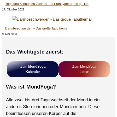
Yoga und Schnupfen: Asanas und Pranayamas, die gut tun
17. Oktober 2021
Darmbeschwerden – Das große Tabuthema!
9. Mai 2023
Das Wichtigste zuerst:
Zum
MondYoga
Z
Um MondYoga
Kalender
L
Etter
Was ist MondYoga?
Alle zwei bis drei Tage wechselt der Mond in ein
anderes Sternzeichen oder Mondzeichen. Diese
beeinflussen unseren Körper auf die