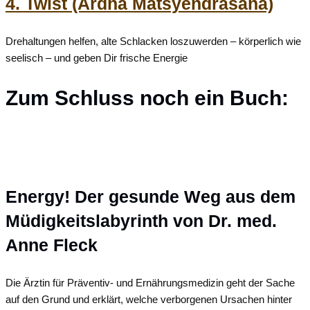
4. Twist (Ardha Matsyendrasana)
Drehaltungen
helfen,
alte
Schlacken
loszuwerden –
körperlich
wie
seelisch –
und
geben
Dir
frische
Energie
Zum Schluss noch ein Buch:
Energy! Der gesunde Weg aus dem
Müdigkeitslabyrinth von Dr. med.
Anne Fleck
Die Ärztin für Präventiv- und Ernährungsmedizin geht der Sache
auf den Grund und erklärt, welche verborgenen Ursachen hinter