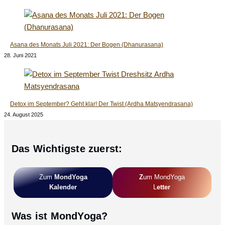
Asana des Monats Juli 2021: Der Bogen (Dhanurasana)
28. Juni 2021
Detox im September? Geht klar! Der Twist (Ardha Matsyendrasana)
24. August 2025
Das Wichtigste zuerst:
Zum
MondYoga
Z
Um MondYoga
Kalender
L
Etter
Was ist MondYoga?