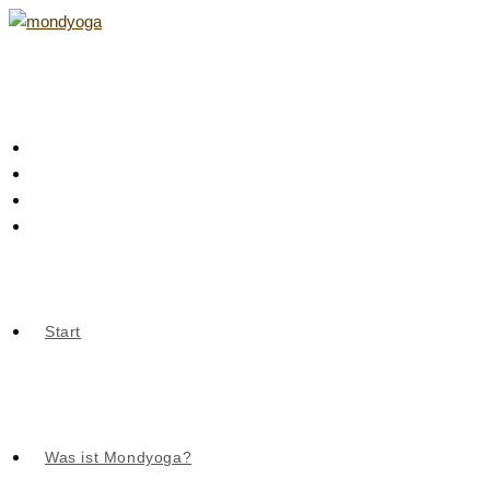
Zum
Inhalt
springen
Start
Was ist Mondyoga?