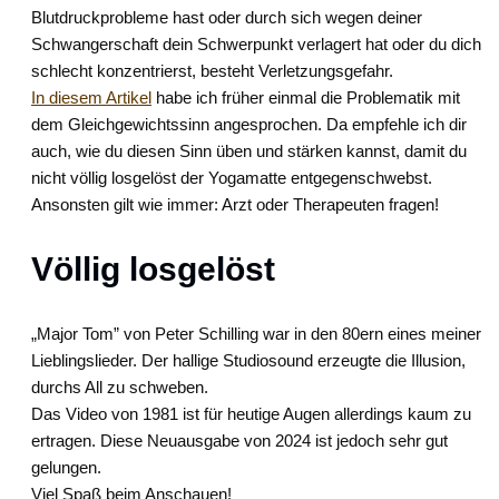
Blutdruckprobleme hast oder durch sich wegen deiner
Schwangerschaft dein Schwerpunkt verlagert hat oder du dich
schlecht konzentrierst, besteht Verletzungsgefahr.
In diesem Artikel
habe ich früher einmal die Problematik mit
dem Gleichgewichtssinn angesprochen. Da empfehle ich dir
auch, wie du diesen Sinn üben und stärken kannst, damit du
nicht völlig losgelöst der Yogamatte entgegenschwebst.
Ansonsten gilt wie immer: Arzt oder Therapeuten fragen!
Völlig losgelöst
„Major Tom” von Peter Schilling war in den 80ern eines meiner
Lieblingslieder. Der hallige Studiosound erzeugte die Illusion,
durchs All zu schweben.
Das Video von 1981 ist für heutige Augen allerdings kaum zu
ertragen. Diese Neuausgabe von 2024 ist jedoch sehr gut
gelungen.
Viel Spaß beim Anschauen!