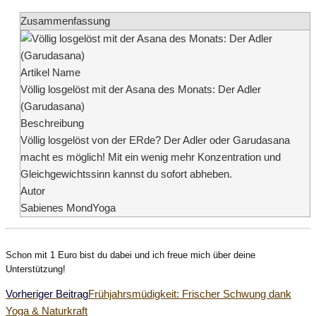
Zusammenfassung
Artikel Name
Völlig losgelöst mit der Asana des Monats: Der Adler
(Garudasana)
Beschreibung
Völlig losgelöst von der ERde? Der Adler oder Garudasana
macht es möglich! Mit ein wenig mehr Konzentration und
Gleichgewichtssinn kannst du sofort abheben.
Autor
Sabienes MondYoga
Schon mit 1 Euro bist du dabei und ich freue mich über deine
Unterstützung!
Weitere
Vorheriger Beitrag
Frühjahrsmüdigkeit: Frischer Schwung dank
Yoga & Naturkraft