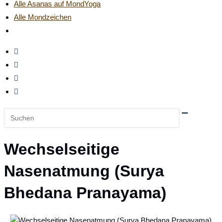
Alle Asanas auf MondYoga
Alle Mondzeichen
Website-
Suche
umschalten
Diese
Website
durchsuchen
Wechselseitige
Nasenatmung (Surya
Bhedana Pranayama)