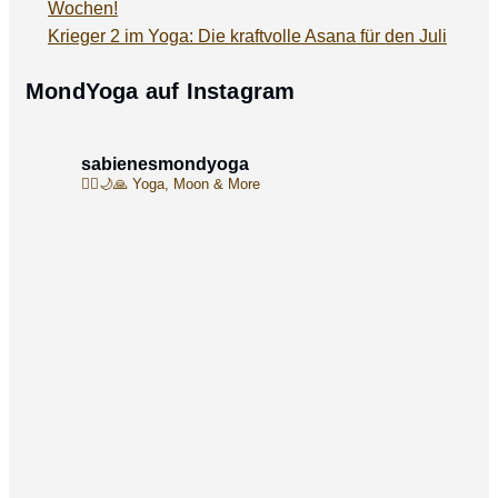
Wochen!
Krieger 2 im Yoga: Die kraftvolle Asana für den Juli
MondYoga auf Instagram
sabienesmondyoga
🧘‍♀️🌙🙏
Yoga, Moon & More