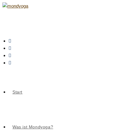
Zum
Inhalt
springen
Start
Was ist Mondyoga?