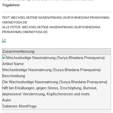
Yogalehrer.
TEXT: WECHSELSEITIGE NASENATMUNG (SURYA BHEDANA PRANAYAMA)
©MONDYOGA.DE
ALLE FOTOS: WECHSELSEITIGE NASENATMUNG (SURYA BHEDANA
PRANAYAMA) ©MONDYOGA.DE
Zusammenfassung
Artikel Name
Wechselseitige Nasenatmung (Surya Bhedana Pranayama)
Beschreibung
Die Wechselseitige Nasenatmung (Surya Bhedana Pranayama)
hilft bei Erkältungen, gegen Stress, Erschöpfung, Burnout,
depressiver Verstimmung, Kopfschmerzen und mehr.
Autor
Sabienes MondYoga