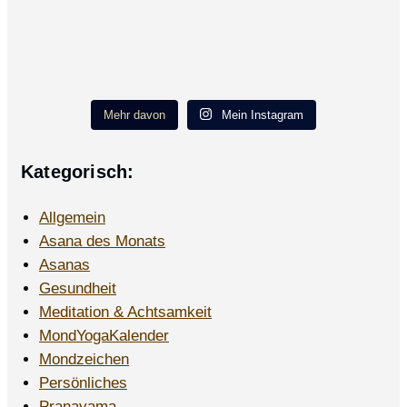
Mehr davon
Mein Instagram
Kategorisch:
Allgemein
Asana des Monats
Asanas
Gesundheit
Meditation & Achtsamkeit
MondYogaKalender
Mondzeichen
Persönliches
Pranayama