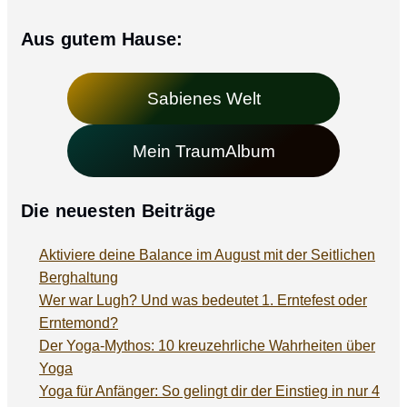
Aus gutem Hause:
Sabienes Welt
Mein TraumAlbum
Die neuesten Beiträge
Aktiviere deine Balance im August mit der Seitlichen
Berghaltung
Wer war Lugh? Und was bedeutet 1. Erntefest oder
Erntemond?
Der Yoga-Mythos: 10 kreuzehrliche Wahrheiten über
Yoga
Yoga für Anfänger: So gelingt dir der Einstieg in nur 4