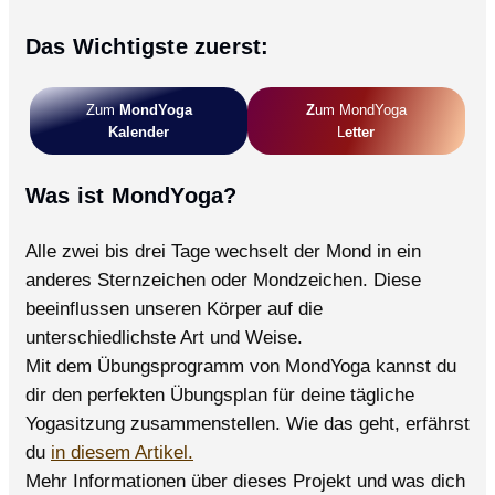
Das Wichtigste zuerst:
Zum
MondYoga
Z
Um MondYoga
Kalender
L
Etter
Was ist MondYoga?
Alle zwei bis drei Tage wechselt der Mond in ein
anderes Sternzeichen oder Mondzeichen. Diese
beeinflussen unseren Körper auf die
unterschiedlichste Art und Weise.
Mit dem Übungsprogramm von MondYoga kannst du
dir den perfekten Übungsplan für deine tägliche
Yogasitzung zusammenstellen. Wie das geht, erfährst
du
in diesem Artikel.
Mehr Informationen über dieses Projekt und was dich