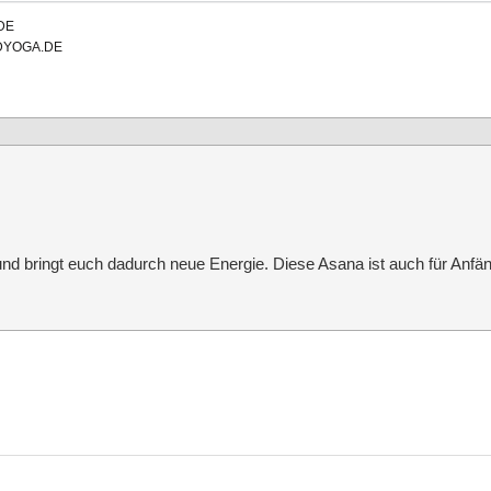
DE
NDYOGA.DE
nd bringt euch dadurch neue Energie. Diese Asana ist auch für Anfän