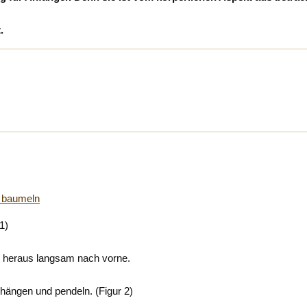
.
1)
lle heraus langsam nach vorne.
 hängen und pendeln. (Figur 2)