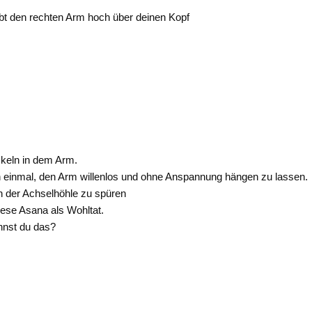
bt den rechten Arm hoch über deinen Kopf
skeln in dem Arm.
ch einmal, den Arm willenlos und ohne Anspannung hängen zu lassen.
n der Achselhöhle zu spüren
ese Asana als Wohltat.
nnst du das?