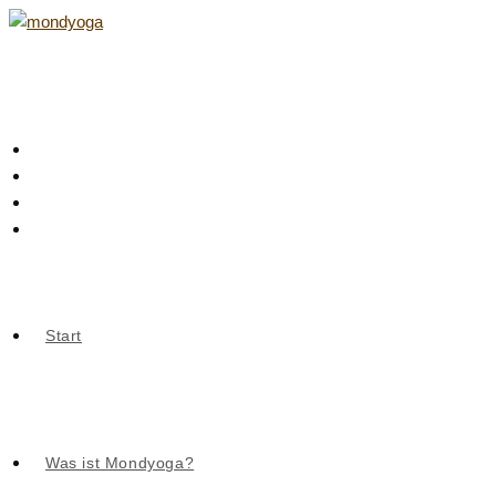
Zum
Inhalt
springen
Start
Was ist Mondyoga?