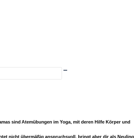
yamas sind Atemübungen im Yoga, mit deren Hilfe Körper und
et nicht übermäßig anspruchsvoll, bringt aber dir als Neuling