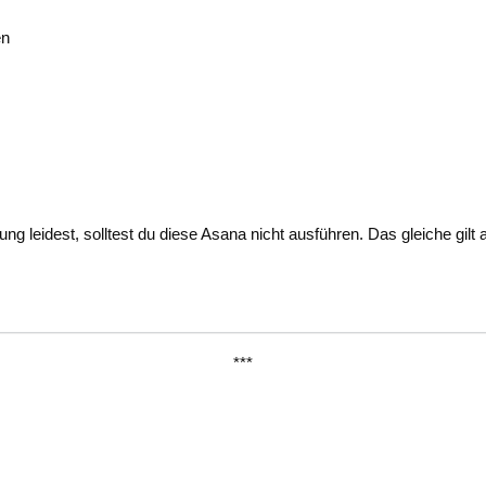
en
ng leidest, solltest du diese Asana nicht ausführen. Das gleiche gi
***