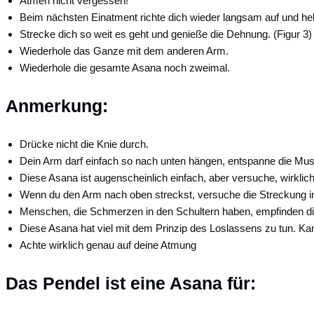
Atmen nicht vergessen!
Beim nächsten Einatment richte dich wieder langsam auf und he
Strecke dich so weit es geht und genieße die Dehnung. (Figur 3)
Wiederhole das Ganze mit dem anderen Arm.
Wiederhole die gesamte Asana noch zweimal.
Anmerkung:
Drücke nicht die Knie durch.
Dein Arm darf einfach so nach unten hängen, entspanne die Mu
Diese Asana ist augenscheinlich einfach, aber versuche, wirkli
Wenn du den Arm nach oben streckst, versuche die Streckung i
Menschen, die Schmerzen in den Schultern haben, empfinden di
Diese Asana hat viel mit dem Prinzip des Loslassens zu tun. Ka
Achte wirklich genau auf deine Atmung
Das Pendel ist eine Asana für: