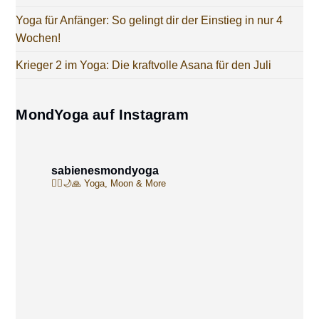
Yoga für Anfänger: So gelingt dir der Einstieg in nur 4
Wochen!
Krieger 2 im Yoga: Die kraftvolle Asana für den Juli
MondYoga auf Instagram
sabienesmondyoga
🧘‍♀️🌙🙏
Yoga, Moon & More