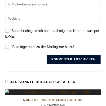
Gib
oder
deine
Benutzernamen
E-
zum
Gib
Mail-
Kommentieren
deine
Adresse
ein
Website-
zum
Benachrichtige mich über nachfolgende Kommentare per
URL
Kommentieren
E-Mail
ein
ein
(optional)
Bitte füge mich zu der Mailingliste hinzu!
DAS KÖNNTE DIR AUCH GEFALLEN
Städte mit B – Was ich im Oktober gelernt habe
3. November 2025