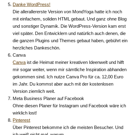
Danke WordPress!
Die allerallererste Version von MondYoga hatte ich noch
mit einfachem, soliden HTML gebaut. Und ganz ohne Blog
und sonstiger Dynamik. Die WordPress-Version kam erst
viel später. Den Entwicklern und natürlich auch denen, die
die ganzen Plugins und Themes gebaut haben, gebührt ein
herzliches Dankeschön.
Canva
Canva
ist die Heimat meiner kreativen Ideenwelt und hilft
mir sogar weiter, wenn mir sämtliche Inspiration abhanden
gekommen sind. Ich nutze Canva Pro für ca. 12,00 Euro
im Jahr. Du kommst aber auch mit der kostenlosen
Version ziemlich weit.
Meta Business Planer auf Facebook
Ohne diesen Planer für Instagram und Facebook wäre ich
wirklich lost!
Pinterest
Über Pinterest bekomme ich die meisten Besucher. Und
ich weiß nicht mal, warum.