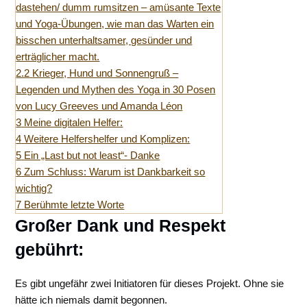
dastehen/ dumm rumsitzen – amüsante Texte
und Yoga-Übungen, wie man das Warten ein
bisschen unterhaltsamer, gesünder und
erträglicher macht.
2.2
Krieger, Hund und Sonnengruß –
Legenden und Mythen des Yoga in 30 Posen
von Lucy Greeves und Amanda Léon
3
Meine digitalen Helfer:
4
Weitere Helfershelfer und Komplizen:
5
Ein „Last but not least“- Danke
6
Zum Schluss: Warum ist Dankbarkeit so
wichtig?
7
Berühmte letzte Worte
Großer Dank und Respekt
gebührt:
Es gibt ungefähr zwei Initiatoren für dieses Projekt. Ohne sie
hätte ich niemals damit begonnen.