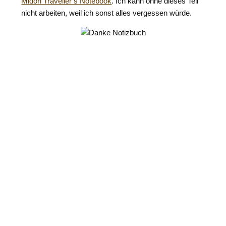
Midori Traveller’s Notebook
. Ich kann ohne dieses Teil
nicht arbeiten, weil ich sonst alles vergessen würde.