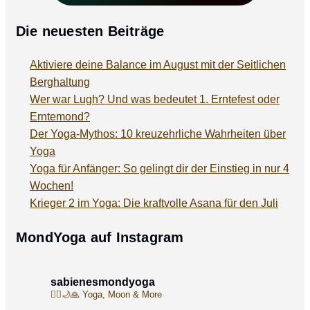
Die neuesten Beiträge
Aktiviere deine Balance im August mit der Seitlichen
Berghaltung
Wer war Lugh? Und was bedeutet 1. Erntefest oder
Erntemond?
Der Yoga-Mythos: 10 kreuzehrliche Wahrheiten über
Yoga
Yoga für Anfänger: So gelingt dir der Einstieg in nur 4
Wochen!
Krieger 2 im Yoga: Die kraftvolle Asana für den Juli
MondYoga auf Instagram
sabienesmondyoga
🧘‍♀️🌙🙏
Yoga, Moon & More