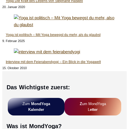
Yoga Die Kraft des Lebens von Stéphane Haskell
20. Januar 2020
Yoga ist politisch – Mit Yoga bewegst du mehr, als du glaubst
9. Februar 2025
Interview mit dem Feierabendyogi – Ein Blick in die Yogawelt
15. Oktober 2010
Das Wichtigste zuerst:
Zum
MondYoga
Z
Um MondYoga
Kalender
L
Etter
Was ist MondYoga?