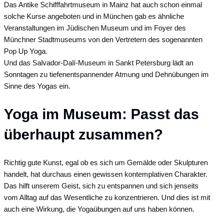
Das Antike Schifffahrtmuseum in Mainz hat auch schon einmal
solche Kurse angeboten und in München gab es ähnliche
Veranstaltungen im Jüdischen Museum und im Foyer des
Münchner Stadtmuseums von den Vertretern des sogenannten
Pop Up Yoga.
Und das Salvador-Dalí-Museum in Sankt Petersburg lädt an
Sonntagen zu tiefenentspannender Atmung und Dehnübungen im
Sinne des Yogas ein.
Yoga im Museum: Passt das
überhaupt zusammen?
Richtig gute Kunst, egal ob es sich um Gemälde oder Skulpturen
handelt, hat durchaus einen gewissen kontemplativen Charakter.
Das hilft unserem Geist, sich zu entspannen und sich jenseits
vom Alltag auf das Wesentliche zu konzentrieren. Und dies ist mit
auch eine Wirkung, die Yogaübungen auf uns haben können.