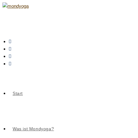
Zum
Inhalt
springen
Start
Was ist Mondyoga?