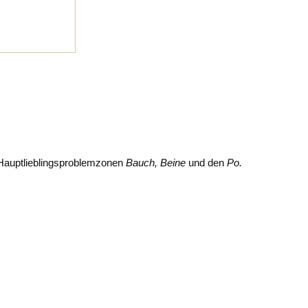
e Hauptlieblingsproblemzonen
Bauch, Beine
und den
Po.