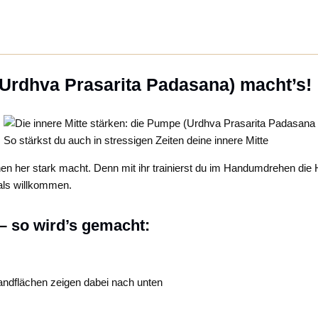
(Urdhva Prasarita Padasana) macht’s!
So stärkst du auch in stressigen Zeiten deine innere Mitte
nnen her stark macht. Denn mit ihr trainierst du im Handumdrehen di
als willkommen.
– so wird’s gemacht:
Handflächen zeigen dabei nach unten