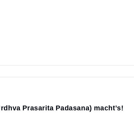
Urdhva Prasarita Padasana) macht’s!