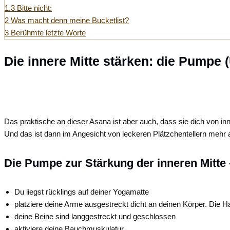
1.3
Bitte nicht:
2
Was macht denn meine Bucketlist?
3
Berühmte letzte Worte
Die innere Mitte stärken: die Pumpe 
Das praktische an dieser Asana ist aber auch, dass sie dich von i
Und das ist dann im Angesicht von leckeren Plätzchentellern mehr 
Die Pumpe zur Stärkung der inneren Mitte 
Du liegst rücklings auf deiner Yogamatte
platziere deine Arme ausgestreckt dicht an deinen Körper. Die 
deine Beine sind langgestreckt und geschlossen
aktiviere deine Bauchmuskulatur