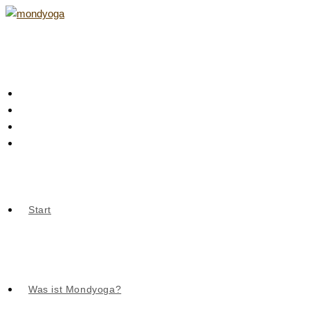
Zum
Inhalt
springen
Start
Was ist Mondyoga?