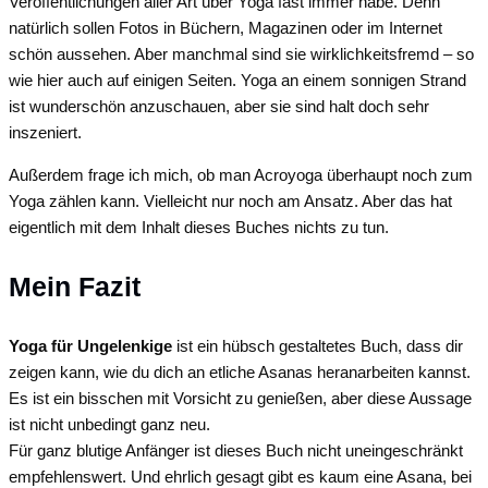
Veröffentlichungen aller Art über Yoga fast immer habe. Denn
natürlich sollen Fotos in Büchern, Magazinen oder im Internet
schön aussehen. Aber manchmal sind sie wirklichkeitsfremd – so
wie hier auch auf einigen Seiten. Yoga an einem sonnigen Strand
ist wunderschön anzuschauen, aber sie sind halt doch sehr
inszeniert.
Außerdem frage ich mich, ob man Acroyoga überhaupt noch zum
Yoga zählen kann. Vielleicht nur noch am Ansatz. Aber das hat
eigentlich mit dem Inhalt dieses Buches nichts zu tun.
Mein Fazit
Yoga für Ungelenkige
ist ein hübsch gestaltetes Buch, dass dir
zeigen kann, wie du dich an etliche Asanas heranarbeiten kannst.
Es ist ein bisschen mit Vorsicht zu genießen, aber diese Aussage
ist nicht unbedingt ganz neu.
Für ganz blutige Anfänger ist dieses Buch nicht uneingeschränkt
empfehlenswert. Und ehrlich gesagt gibt es kaum eine Asana, bei