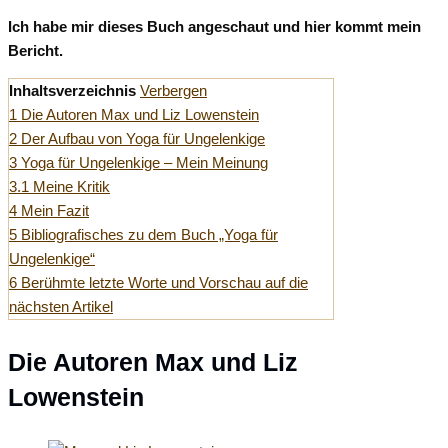
Ich habe mir dieses Buch angeschaut und hier kommt mein
Bericht.
Inhaltsverzeichnis
Verbergen
1
Die Autoren Max und Liz Lowenstein
2
Der Aufbau von Yoga für Ungelenkige
3
Yoga für Ungelenkige – Mein Meinung
3.1
Meine Kritik
4
Mein Fazit
5
Bibliografisches zu dem Buch „Yoga für
Ungelenkige“
6
Berühmte letzte Worte und Vorschau auf die
nächsten Artikel
Die Autoren Max und Liz
Lowenstein