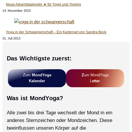
Neue Adventskalender ★ für Yogis und Yoginis
14. November 2023
Yoga in der Schwangerschaft – Ein Kartenset von Sandra Beck
31. Juli 2013
Das Wichtigste zuerst:
Zum
MondYoga
Z
Um MondYoga
Kalender
L
Etter
Was ist MondYoga?
Alle zwei bis drei Tage wechselt der Mond in ein
anderes Sternzeichen oder Mondzeichen. Diese
beeinflussen unseren Körper auf die