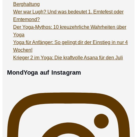
Berghaltung
Wer war Lugh? Und was bedeutet 1. Erntefest oder
Erntemond?
Der Yoga-Mythos: 10 kreuzehrliche Wahrheiten über
Yoga
Yoga für Anfänger: So gelingt dir der Einstieg in nur 4
Wochen!
Krieger 2 im Yoga: Die kraftvolle Asana für den Juli
MondYoga auf Instagram