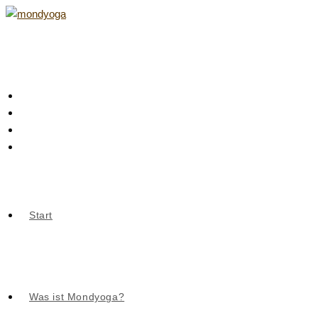
Zum
Inhalt
springen
Start
Was ist Mondyoga?