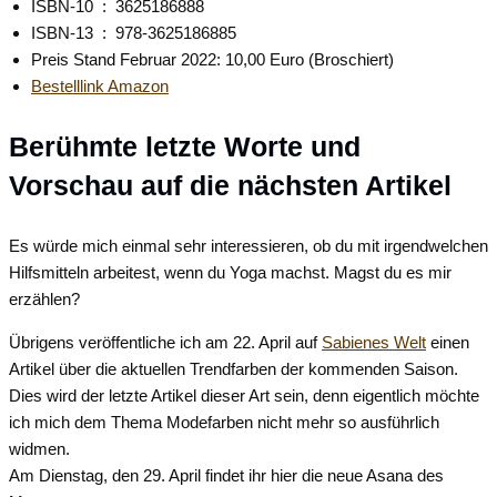
ISBN-10 ‏ : ‎
3625186888
ISBN-13 ‏ : ‎
978-3625186885
Preis Stand Februar 2022: 10,00 Euro (Broschiert)
Bestelllink Amazon
Berühmte letzte Worte und
Vorschau auf die nächsten Artikel
Es würde mich einmal sehr interessieren, ob du mit irgendwelchen
Hilfsmitteln arbeitest, wenn du Yoga machst. Magst du es mir
erzählen?
Übrigens veröffentliche ich am 22. April auf
Sabienes Welt
einen
Artikel über die aktuellen Trendfarben der kommenden Saison.
Dies wird der letzte Artikel dieser Art sein, denn eigentlich möchte
ich mich dem Thema Modefarben nicht mehr so ausführlich
widmen.
Am Dienstag, den 29. April findet ihr hier die neue Asana des