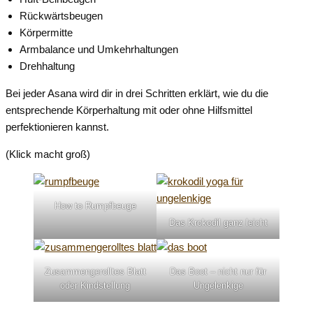
Rückwärtsbeugen
Körpermitte
Armbalance und Umkehrhaltungen
Drehhaltung
Bei jeder Asana wird dir in drei Schritten erklärt, wie du die
entsprechende Körperhaltung mit oder ohne Hilfsmittel
perfektionieren kannst.
(Klick macht groß)
How to Rumpfbeuge
Das Krokodil ganz leicht
Zusammengerolltes Blatt
Das Boot – nicht nur für
oder Kindstellung
Ungelenkige