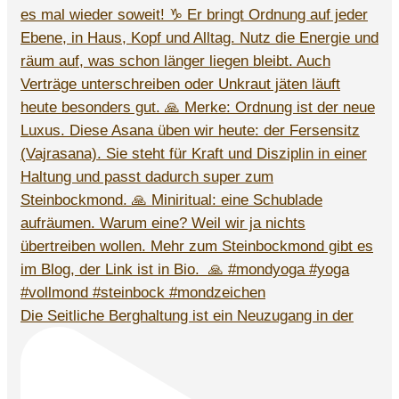
Die Seitliche Berghaltung ist ein Neuzugang in der