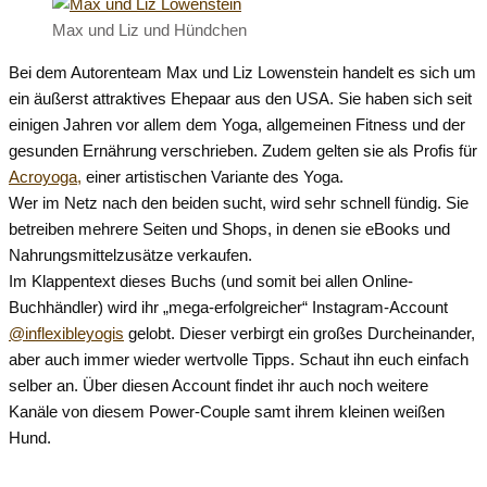
Max und Liz und Hündchen
Bei dem Autorenteam Max und Liz Lowenstein handelt es sich um
ein äußerst attraktives Ehepaar aus den USA. Sie haben sich seit
einigen Jahren vor allem dem Yoga, allgemeinen Fitness und der
gesunden Ernährung verschrieben. Zudem gelten sie als Profis für
Acroyoga,
einer artistischen Variante des Yoga.
Wer im Netz nach den beiden sucht, wird sehr schnell fündig. Sie
betreiben mehrere Seiten und Shops, in denen sie eBooks und
Nahrungsmittelzusätze verkaufen.
Im Klappentext dieses Buchs (und somit bei allen Online-
Buchhändler) wird ihr „mega-erfolgreicher“ Instagram-Account
@inflexibleyogis
gelobt. Dieser verbirgt ein großes Durcheinander,
aber auch immer wieder wertvolle Tipps. Schaut ihn euch einfach
selber an. Über diesen Account findet ihr auch noch weitere
Kanäle von diesem Power-Couple samt ihrem kleinen weißen
Hund.